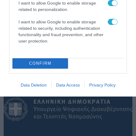
I want to allow Google to enable storage
related to personalization.
I want to allow Google to enable storage
related to security, including authentication
functionality and fraud prevention, and other
user protection.
ΔΗΜΟΣΙΑ ΔΙΟΙΚΗΣΗ
CONFIRM
Data Deletion
Data Access
Privacy Policy