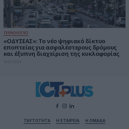
ΤΕΧΝΟΛΟΓΙΕΣ
«ΟΔΥΣΕΑΣ»: Το νέο ψηφιακό δίκτυο
εποπτείας για ασφαλέστερους δρόμους
και έξυπνη διαχείριση της κυκλοφορίας
30.07.2026
ΤΑΥΤΟΤΗΤΑ
Η ΕΤΑΙΡΕΙΑ
Η ΟΜΑΔΑ