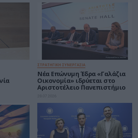
ΣΤΡΑΤΗΓΙΚΗ ΣΥΝΕΡΓΑΣΙΑ
ι
Νέα Επώνυμη Έδρα «Γαλάζια
νία
Οικονομία» ιδρύεται στο
Αριστοτέλειο Πανεπιστήμιο
28.07.2026