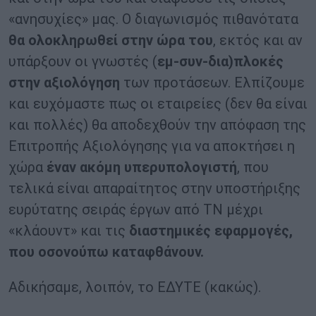
«ανησυχίες» μας. Ο διαγωνισμός πιθανότατα
θα ολοκληρωθεί στην ώρα του
, εκτός και αν
υπάρξουν οι γνωστές (
εμ-συν-δια)πλοκές
στην αξιολόγηση
των προτάσεων. Ελπίζουμε
και ευχόμαστε πως οι εταιρείες (δεν θα είναι
και πολλές) θα αποδεχθούν την απόφαση της
Επιτροπής Αξιολόγησης για να αποκτήσει η
χώρα
έναν ακόμη υπερυπολογιστή
, που
τελικά είναι απαραίτητος στην υποστήριξης
ευρύτατης σειράς έργων από ΤΝ μέχρι
«κλάουντ» και τις
διαστημικές εφαρμογές,
που οσονούπω καταφθάνουν.
Αδικήσαμε, λοιπόν, το ΕΔΥΤΕ (κακώς).