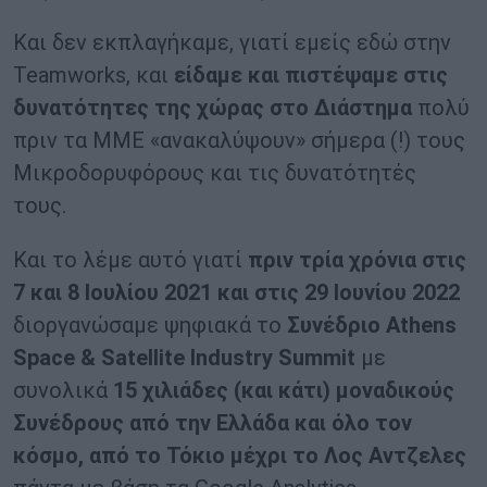
Και δεν εκπλαγήκαμε, γιατί εμείς εδώ στην
Teamworks, και
είδαμε και πιστέψαμε στις
δυνατότητες της χώρας στο Διάστημα
πολύ
πριν τα ΜΜΕ «ανακαλύψουν» σήμερα (!) τους
Μικροδορυφόρους και τις δυνατότητές
τους.
Και το λέμε αυτό γιατί
πριν τρία χρόνια στις
7 και 8 Ιουλίου 2021 και στις 29 Ιουνίου 2022
διοργανώσαμε ψηφιακά το
Συνέδριο
Athens
Space
&
Satellite
Industry
Summit
με
συνολικά
15 χιλιάδες (και κάτι) μοναδικούς
Συνέδρους από την Ελλάδα και όλο τον
κόσμο, από το Τόκιο μέχρι το Λος Αντζελες