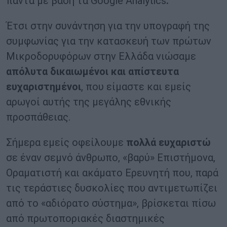
πάντα με βάση τα Google Analytics
.
Έτσι στην συνάντηση για την υπογραφή της
συμφωνίας για την κατασκευή των πρώτων
Μικροδορυφόρων στην Ελλάδα νιώσαμε
απόλυτα δικαιωμένοι και απίστευτα
ευχαριστημένοι
, που είμαστε και εμείς
αρωγοί αυτής της μεγάλης εθνικής
προσπάθειας.
Σήμερα εμείς οφείλουμε
πολλά ευχαριστώ
σε έναν σεμνό άνθρωπο, «βαρύ» Επιστήμονα,
Οραματιστή και ακάματο Ερευνητή που, παρά
τις τεράστιες δυσκολίες που αντιμετωπίζει
από το «αδιόρατο σύστημα», βρίσκεται πίσω
από πρωτοποριακές διαστημικές