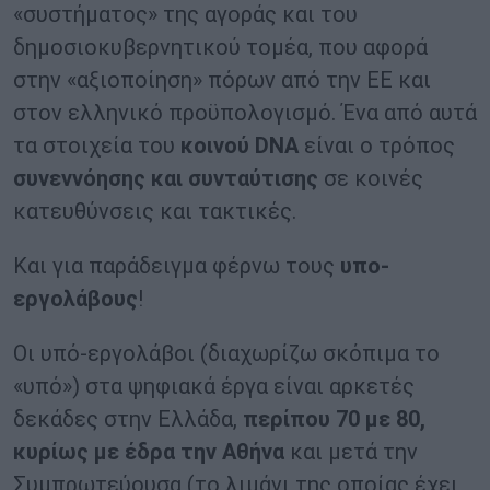
«συστήματος» της αγοράς και του
δημοσιοκυβερνητικού τομέα, που αφορά
στην «αξιοποίηση» πόρων από την ΕΕ και
στον ελληνικό προϋπολογισμό. Ένα από αυτά
τα στοιχεία του
κοινού
DNA
είναι ο τρόπος
συνεννόησης και συνταύτισης
σε κοινές
κατευθύνσεις και τακτικές.
Και για παράδειγμα φέρνω τους
υπο-
εργολάβους
!
Οι υπό-εργολάβοι (διαχωρίζω σκόπιμα το
«υπό») στα ψηφιακά έργα είναι αρκετές
δεκάδες στην Ελλάδα,
περίπου 70 με 80,
κυρίως με έδρα την Αθήνα
και μετά την
Συμπρωτεύουσα (το λιμάνι της οποίας έχει