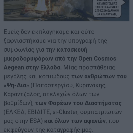
Εμείς δεν εκπλαγήκαμε και ούτε
ξαφνιαστήκαμε για την υπογραφή της
συμφωνίας για την
κατασκευή
μικροδορυφόρων από την
Open
Cosmos
Aegean
στην Ελλάδα.
Μίας προσπάθειας
μεγάλης και κοπιώδους
των ανθρώπων του
«Ψη-Δια»
(Παπαστεργίου, Κυρανάκης,
Καράντζαλος, στελεχών όλων των
βαθμίδων),
των Φορέων του Διαστήματος
(ΕΛΚΕΔ, ΕΒΙΔΙΤΕ, si-Cluster, συμπατριωτών
μας στην ESA)
και όλων των αφανών
, που
εκφεύγουν της καταγραφής μας.