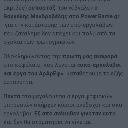
ακριβές)
ρεπορτάζ
που «έβγαλε»
ο
Βαγγέλης Μανδραβέλης στο
PowerGame
.
gr
για την κατάστασης των υπό-εργολάβων,
που ξαναλέμε δεν απέχει και πολύ από τα
σχόλια των φωτογραφιών.
Ολοκληρώνοντας την
πρώτη μας αναφορά
στο κεφάλαιο, που λέγεται
«υπο-εργολάβοι
και έργα του ΑρΑρΕφ»
καταθέτουμε τα εξής
αυτονόητα.
Πάντα
στα μεγαλομεσαία έργα ψηφιακών
υπηρεσιών υπήρχαν κύριοι ανάδοχοι και υπο-
εργολάβοι
. Εξ από ανέκαθεν γινόταν αυτό
και δεν θα σταματήσει να γίνεται.