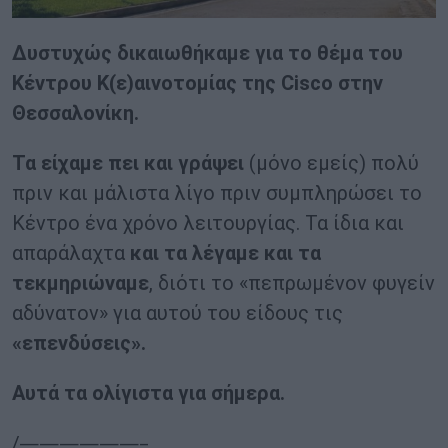
Δυστυχώς δικαιωθήκαμε για το θέμα του
Κέντρου Κ(ε)αινοτομίας της
Cisco
στην
Θεσσαλονίκη.
Τα είχαμε πει και γράψει
(μόνο εμείς) πολύ
πριν και μάλιστα λίγο πριν συμπληρώσει το
Κέντρο ένα χρόνο λειτουργίας. Τα ίδια και
απαράλαχτα
και τα λέγαμε και τα
τεκμηριώναμε
, διότι το «πεπρωμένον φυγείν
αδύνατον» για αυτού του είδους τις
«επενδύσεις».
Αυτά τα ολίγιστα για σήμερα.
/——————–