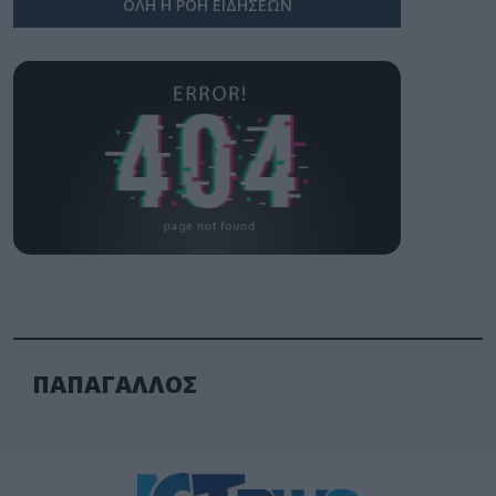
ΟΛΗ Η ΡΟΗ ΕΙΔΗΣΕΩΝ
ΠΑΠΑΓΑΛΛΟΣ