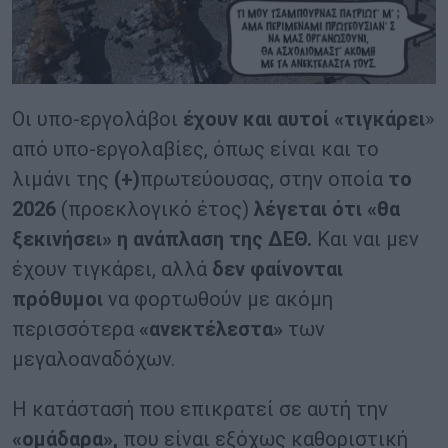
Οι υπο-εργολάβοι
έχουν και αυτοί «τιγκάρει
»
από υπο-εργολαβίες, όπως είναι και το
λιμάνι της
(+)
πρωτεύουσας, στην οποία
το
2026
(προεκλογικό έτος)
λέγεται ότι «θα
ξεκινήσει» η ανάπλαση της ΔΕΘ.
Και ναι μεν
έχουν τιγκάρει, αλλά
δεν φαίνονται
πρόθυμοι
να φορτωθούν με ακόμη
περισσότερα
«ανεκτέλεστα»
των
μεγαλοαναδόχων.
Η κατάστασή που επικρατεί σε αυτή την
«ομάδαρα»,
που είναι εξόχως καθοριστική