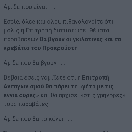
Αμ, δε που είναι . . .
Εσείς, όλες και όλοι, πιθανολογείτε ότι
μόλις η Επιτροπή διαπιστώσει θέματα
παραβάσεων
θα βγουν οι γκιλοτίνες και τα
κρεβάτια του Προκρούστη .
Αμ δε που θα βγουν ! . . .
Βέβαια εσείς νομίζετε ότι
η Επιτροπή
Ανταγωνισμού θα πάρει τη «γάτα με τις
εννιά ουρές»
και θα αρχίσει «στις γρήγορες»
τους παραβάτες!
Αμ δε που θα το κάνει ! . . .