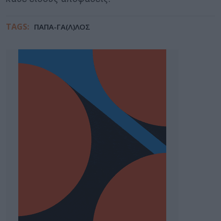
TAGS:
ΠΑΠΑ-ΓΑ(Λ)ΛΟΣ