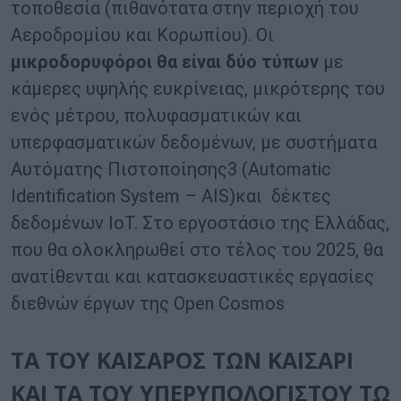
τοποθεσία (πιθανότατα στην περιοχή του
Αεροδρομίου και Κορωπίου). Οι
μικροδορυφόροι θα είναι δύο τύπων
με
κάμερες υψηλής ευκρίνειας, μικρότερης του
ενός μέτρου, πολυφασματικών και
υπερφασματικών δεδομένων, με συστήματα
Αυτόματης Πιστοποίησης3 (Automatic
Identification System – AIS)και δέκτες
δεδομένων IoT. Στο εργοστάσιο της Ελλάδας,
που θα ολοκληρωθεί στο τέλος του 2025, θα
ανατίθενται και κατασκευαστικές εργασίες
διεθνών έργων της Open Cosmos
ΤΑ ΤΟΥ ΚΑΙΣΑΡΟΣ ΤΩΝ ΚΑΙΣΑΡΙ
ΚΑΙ ΤΑ ΤΟΥ ΥΠΕΡΥΠΟΛΟΓΙΣΤΟΥ ΤΩ