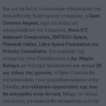
Και για να δείτε τι εννοούμε η θυγατρική της
πολυεθνικής διαστημικής εταιρείας, η
Open
Cosmos Aegean
, έχει επιλέξει ως
υπεργολάβους τις εταιρείες,
Nova ICT,
Adamant Composites, EMTECH-Space,
Planetek Hellas, Libre Space Foundation και
Priority Consultants
. Επικεφαλής της
εταιρείας στην Ελλάδα είναι η
Δρ. Μαρία
Καλάμα
, με 9 άτομα προσωπικό και ακόμα
20
ως τέλος της χρονιάς
. Η Open Cosmos θα
κατασκευάσει τους μικροδορυφόρους στην
Ελλάδα,
στο ελληνικό εργοστάσιό της που
θα ανεγερθεί στην Αττική.
Μέχρι το τέλος
του έτους η εταιρεία θα αποφασίσει για την