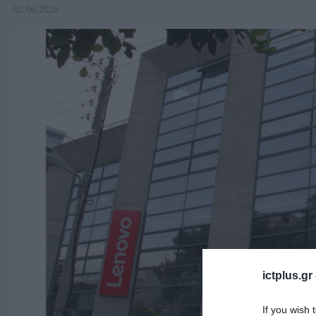
02.06.2026
ictplus.gr
If you wish 