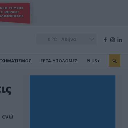
o
0
C
ΣΧΗΜΑΤΙΣΜΟΣ
ΕΡΓΑ-ΥΠΟΔΟΜΕΣ
PLUS+
ις
, ενώ