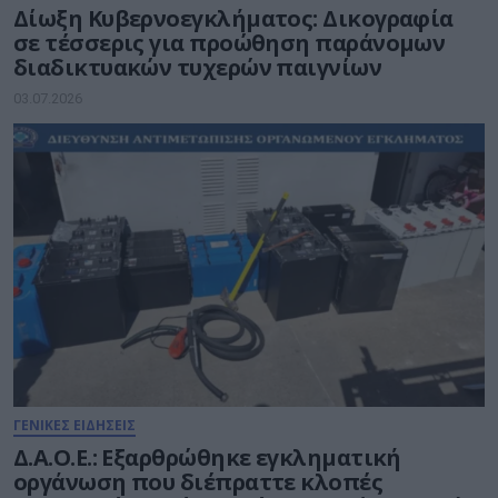
Δίωξη Κυβερνοεγκλήματος: Δικογραφία
σε τέσσερις για προώθηση παράνομων
διαδικτυακών τυχερών παιγνίων
03.07.2026
ΓΕΝΙΚΕΣ ΕΙΔΗΣΕΙΣ
Δ.Α.Ο.Ε.: Εξαρθρώθηκε εγκληματική
οργάνωση που διέπραττε κλοπές