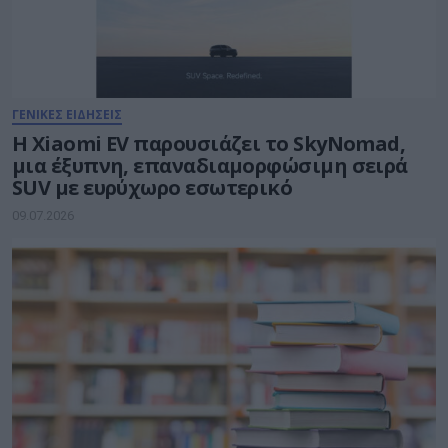
ΓΕΝΙΚΕΣ ΕΙΔΗΣΕΙΣ
Η Xiaomi EV παρουσιάζει το SkyNomad,
μια έξυπνη, επαναδιαμορφώσιμη σειρά
SUV με ευρύχωρο εσωτερικό
09.07.2026