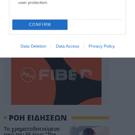
user protection.
CONFIRM
Data Deletion
Data Access
Privacy Policy
ΡΟΗ ΕΙΔΗΣΕΩΝ
Το χρηματοδοτούμενο
από την ΕΕ έργο “The