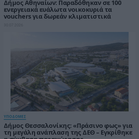
Δήμος Αθηναίων: Παραδόθηκαν σε 100
ενεργειακά ευάλωτα νοικοκυριά τα
vouchers για δωρεάν κλιματιστικά
30.07.2026
ΥΠΟΔΟΜΕΣ
Δήμος Θεσσαλονίκης: «Πράσινο φως» για
τη μεγάλη ανάπλαση της ΔΕΘ – Εγκρίθηκε