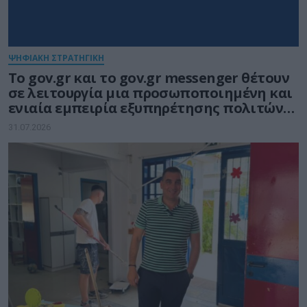
ΨΗΦΙΑΚΗ ΣΤΡΑΤΗΓΙΚΗ
Το gov.gr και το gov.gr messenger θέτουν
σε λειτουργία μια προσωποποιημένη και
ενιαία εμπειρία εξυπηρέτησης πολιτών
και επιχειρήσεων
31.07.2026