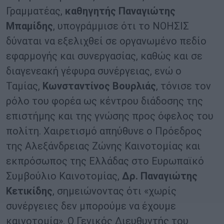
Γραμματέας,
καθηγητής Παναγιώτης
Μπαμίδης
, υπογράμμισε ότι το ΝΟΗΣΙΣ
δύναται να εξελιχθεί σε οργανωμένο πεδίο
εφαρμογής και συνεργασίας, καθώς και σε
διαγενεακή γέφυρα συνέργειας, ενώ ο
Ταμίας,
Κωνσταντίνος Βουρλιάς
, τόνισε τον
ρόλο του φορέα ως κέντρου διάδοσης της
επιστήμης και της γνώσης προς όφελος του
πολίτη. Χαιρετισμό απηύθυνε ο Πρόεδρος
της Αλεξάνδρειας Ζώνης Καινοτομίας και
εκπρόσωπος της Ελλάδας στο Ευρωπαϊκό
Συμβούλιο Καινοτομίας,
Δρ. Παναγιώτης
Κετικίδης
, σημειώνοντας ότι «χωρίς
συνέργειες δεν μπορούμε να έχουμε
καινοτομία». Ο Γενικός Διευθυντής του