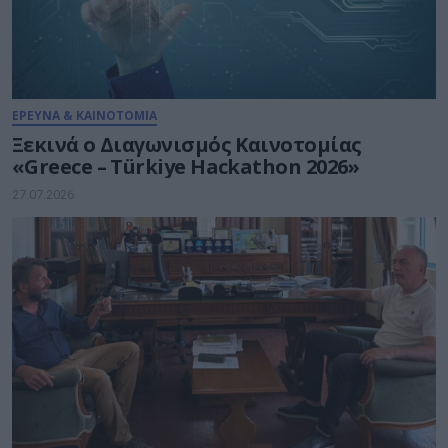
ΕΡΕΥΝΑ & ΚΑΙΝΟΤΟΜΙΑ
Ξεκινά ο Διαγωνισμός Καινοτομίας
«Greece – Türkiye Hackathon 2026»
27.07.2026