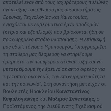
αποτελεί έναν από τους ισχυρότερους πυλώνες
ανάπτυξης του εθνικού μας οικοσυστήματος
Έρευνας, Τεχνολογίας και Καινοτομίας,
ενισχύεται με εμβληματικά έργα υποδομών
(κτίρια και εξοπλισμό) που βρίσκονται ήδη σε
προχωρημένο στάδιο υλοποίησης. Η επίσκεψή
μας εδώ”, τόνισε ο Υφυπουργός, “υπογραμμίζει
τη σταθερή μας δέσμευση να στηρίξουμε
έμπρακτα την περιφερειακή ανάπτυξη και να
μετατρέψουμε την έρευνα σε απτό όφελος για
την τοπική οικονομία, την επιχειρηματικότητα
και την κοινωνία”.
Στη συνάντηση μετείχαν οι
Βουλευτές Ηρακλείου
Κωνσταντίνος
Κεφαλογιάννης
και
Μάξιμος Σενετάκης,
ο
Προϊστάμενος της Διεύθυνσης Σχεδιασμού