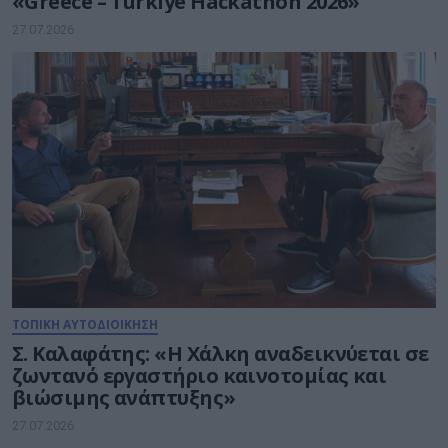
«Greece – Türkiye Hackathon 2026»
27.07.2026
ΤΟΠΙΚΗ ΑΥΤΟΔΙΟΙΚΗΣΗ
Σ. Καλαφάτης: «H Χάλκη αναδεικνύεται σε
ζωντανό εργαστήριο καινοτομίας και
βιώσιμης ανάπτυξης»
27.07.2026