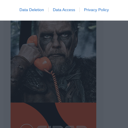
Data Deletion
Data Access
Privacy Policy