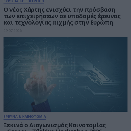
ΕΥΡΩΠΑΪΚΗ ΕΠΙΤΡΟΠΗ
Ο νέος Χάρτης ενισχύει την πρόσβαση
των επιχειρήσεων σε υποδομές έρευνας
και τεχνολογίας αιχμής στην Ευρώπη
29.07.2026
ΕΡΕΥΝΑ & ΚΑΙΝΟΤΟΜΙΑ
Ξεκινά ο Διαγωνισμός Καινοτομίας