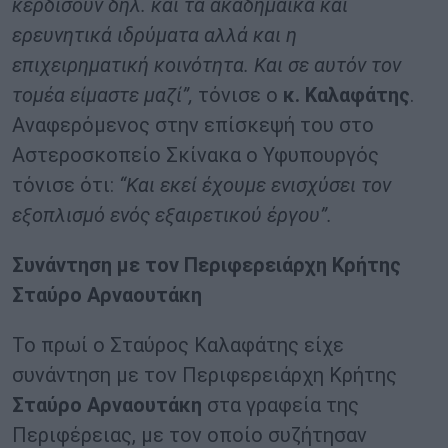
κερδίσουν δηλ. και τα ακαδημαϊκά και
ερευνητικά ιδρύματα αλλά και η
επιχειρηματική κοινότητα. Και σε αυτόν τον
τομέα είμαστε μαζί”,
τόνισε ο
κ. Καλαφάτης
.
Αναφερόμενος στην επίσκεψή του στο
Αστεροσκοπείο Σκίνακα ο Υφυπουργός
τόνισε ότι:
“Και εκεί έχουμε ενισχύσει τον
εξοπλισμό ενός εξαιρετικού έργου”.
Συνάντηση με τον Περιφερειάρχη Κρήτης
Σταύρο Αρναουτάκη
Το πρωί ο Σταύρος Καλαφάτης είχε
συνάντηση με τον Περιφερειάρχη Κρήτης
Σταύρο Αρναουτάκη
στα γραφεία της
Περιφέρειας, με τον οποίο συζήτησαν