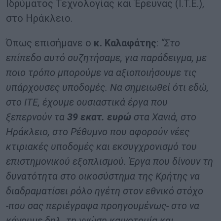
Ιδρύματος Τεχνολογίας και Έρευνας (Ι.Τ.Ε.),
στο Ηράκλειο.
Όπως επισήμανε ο
κ. Καλαφάτης
:
“Στο
επίπεδο αυτό συζητήσαμε, για παράδειγμα, με
ποιο τρόπο μπορούμε να αξιοποιήσουμε τις
υπάρχουσες υποδομές. Να σημειωθεί ότι εδώ,
στο ΙΤΕ, έχουμε ουσιαστικά έργα που
ξεπερνούν τα
39 εκατ. ευρώ
στα Χανιά, στο
Ηράκλειο, στο Ρέθυμνο που αφορούν νέες
κτιριακές υποδομές και εκσυγχρονισμό του
επιστημονικού εξοπλισμού. Έργα που δίνουν τη
δυνατότητα στο οικοσύστημα της Κρήτης να
διαδραματίσει ρόλο ηγέτη στον εθνικό στόχο
-που σας περιέγραψα προηγουμένως- στο να
κάνουμε δηλ. τη γνώση καινοτομία και