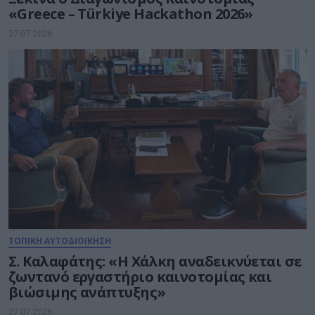
«Greece – Türkiye Hackathon 2026»
27.07.2026
ΤΟΠΙΚΗ ΑΥΤΟΔΙΟΙΚΗΣΗ
Σ. Καλαφάτης: «H Χάλκη αναδεικνύεται σε
ζωντανό εργαστήριο καινοτομίας και
βιώσιμης ανάπτυξης»
27.07.2026