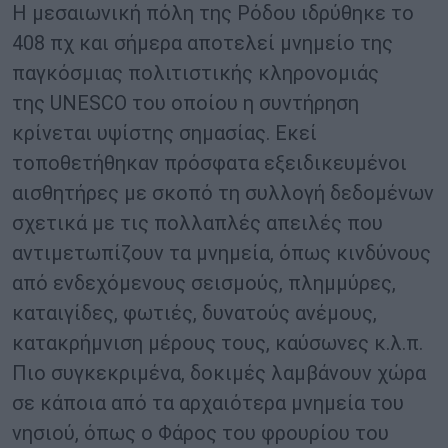
Η μεσαιωνική πόλη της Ρόδου ιδρύθηκε το
408 πχ και σήμερα αποτελεί μνημείο της
παγκόσμιας πολιτιστικής κληρονομιάς
της UNESCO του οποίου η συντήρηση
κρίνεται υψίστης σημασίας. Εκεί
τοποθετήθηκαν πρόσφατα εξειδικευμένοι
αισθητήρες με σκοπό τη συλλογή δεδομένων
σχετικά με τις πολλαπλές απειλές που
αντιμετωπίζουν τα μνημεία, όπως κινδύνους
από ενδεχόμενους σεισμούς, πλημμύρες,
καταιγίδες, φωτιές, δυνατούς ανέμους,
κατακρήμνιση μέρους τους, καύσωνες κ.λ.π.
Πιο συγκεκριμένα, δοκιμές λαμβάνουν χώρα
σε κάποια από τα αρχαιότερα μνημεία του
νησιού, όπως ο Φάρος του φρουρίου του