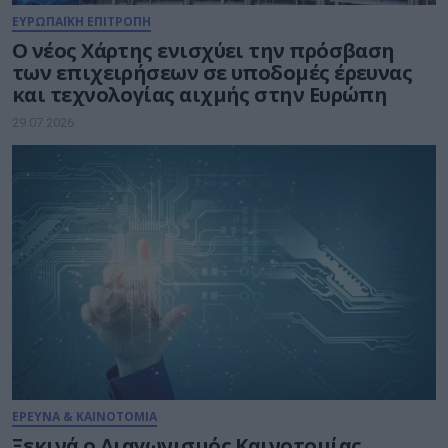
ΕΥΡΩΠΑΪΚΗ ΕΠΙΤΡΟΠΗ
Ο νέος Χάρτης ενισχύει την πρόσβαση
των επιχειρήσεων σε υποδομές έρευνας
και τεχνολογίας αιχμής στην Ευρώπη
29.07.2026
ΕΡΕΥΝΑ & ΚΑΙΝΟΤΟΜΙΑ
Ξεκινά ο Διαγωνισμός Καινοτομίας