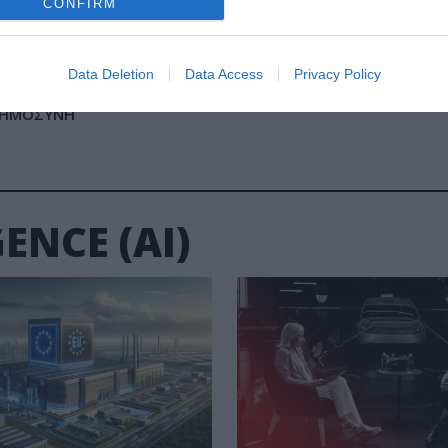
CONFIRM
ωγικότητας και υποστήριξης αποφάσεων — όχι
Data Deletion
Data Access
Privacy Policy
ΟΗΜΟΣΥΝΗ
ENCE (AI)