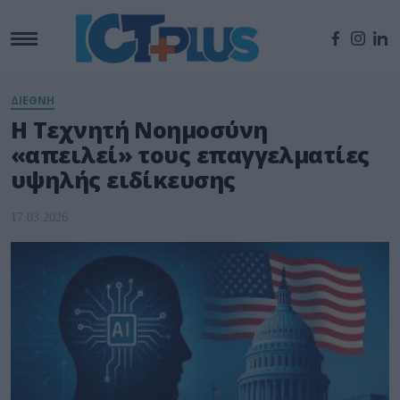
ΔΙΕΘΝΗ
Η Τεχνητή Νοημοσύνη
«απειλεί» τους επαγγελματίες
υψηλής ειδίκευσης
17.03.2026