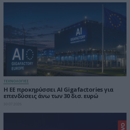
κάθε δίκτυο
ΤΕΧΝΟΛΟΓΙΕΣ
Η ΕΕ προκηρύσσει AI Gigafactories για
επενδύσεις άνω των 30 δισ. ευρώ
30.07.2026