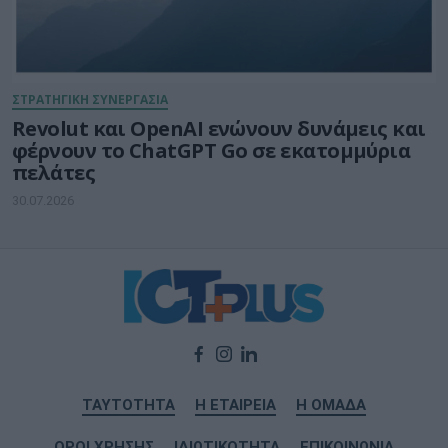
ΣΤΡΑΤΗΓΙΚΗ ΣΥΝΕΡΓΑΣΙΑ
Revolut και OpenAI ενώνουν δυνάμεις και
φέρνουν το ChatGPT Go σε εκατομμύρια
πελάτες
30.07.2026
ΤΑΥΤΟΤΗΤΑ
Η ΕΤΑΙΡΕΙΑ
Η ΟΜΑΔΑ
ΟΡΟΙ ΧΡΗΣΗΣ
ΙΔΙΩΤΙΚΟΤΗΤΑ
ΕΠΙΚΟΙΝΩΝΙΑ