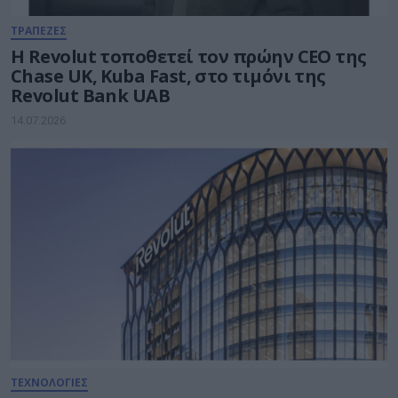
ΤΡΑΠΕΖΕΣ
Η Revolut τοποθετεί τον πρώην CEO της
Chase UK, Kuba Fast, στο τιμόνι της
Revolut Bank UAB
14.07.2026
ΤΕΧΝΟΛΟΓΙΕΣ