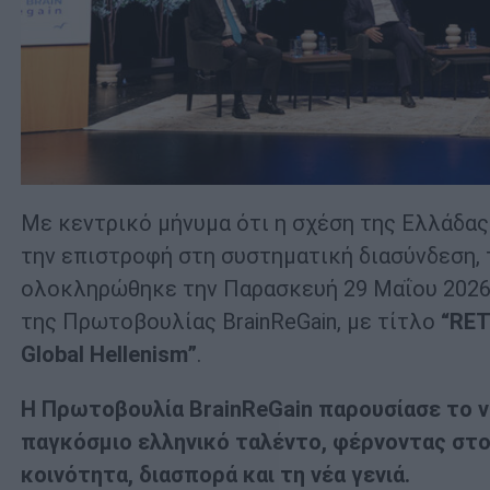
Με κεντρικό μήνυμα ότι η σχέση της Ελλάδας
την επιστροφή στη συστηματική διασύνδεση, 
ολοκληρώθηκε την Παρασκευή 29 Μαΐου 2026,
της Πρωτοβουλίας BrainReGain, με τίτλο
“RET
Global Hellenism”
.
Η Πρωτοβουλία BrainReGain παρουσίασε το ν
παγκόσμιο ελληνικό ταλέντο, φέρνοντας στο 
κοινότητα, διασπορά και τη νέα γενιά.