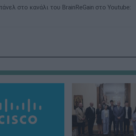
νελ στο κανάλι του BrainReGain στο Youtube: