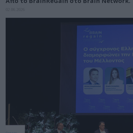
Aπό το BrainReGain στο Brain Network.
02.06.2026