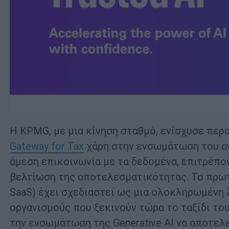
Η KPMG, με μια κίνηση σταθμό, ενίσχυσε πε
Gateway for Tax
χάρη στην ενσωμάτωση του ανε
άμεση επικοινωνία με τα δεδομένα, επιτρέπ
βελτίωση της αποτελεσματικότητας. Το πρωτο
SaaS) έχει σχεδιαστεί ως μια ολοκληρωμένη
οργανισμούς που ξεκινούν τώρα το ταξίδι τ
την ενσωμάτωση της Generative AI να αποτελ