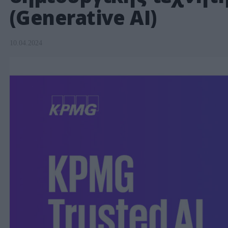
(Generative AI)
10.04.2024