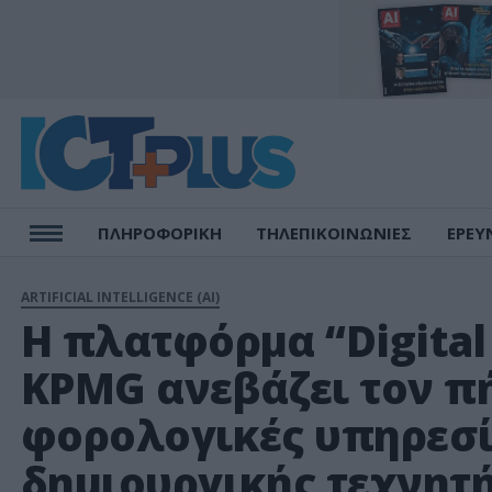
ΠΛΗΡΟΦΟΡΙΚΗ
ΤΗΛΕΠΙΚΟΙΝΩΝΙΕΣ
ΕΡΕΥ
ARTIFICIAL INTELLIGENCE (AI)
Η πλατφόρμα “Digital
KPMG ανεβάζει τον π
φορολογικές υπηρεσίε
δημιουργικής τεχνητ