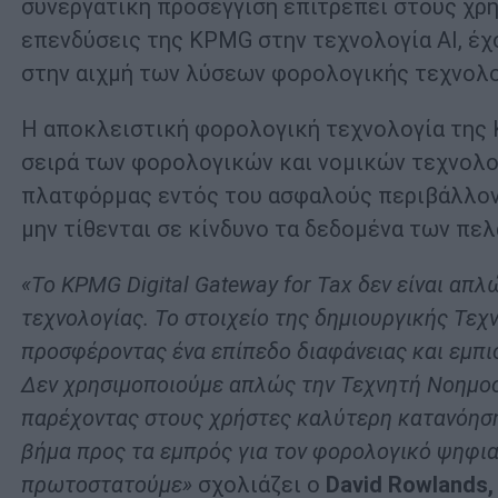
συνεργατική προσέγγιση επιτρέπει στους χρ
επενδύσεις της KPMG στην τεχνολογία AI, έ
στην αιχμή των λύσεων φορολογικής τεχνολο
Η αποκλειστική φορολογική τεχνολογία της
σειρά των φορολογικών και νομικών τεχνολ
πλατφόρμας εντός του ασφαλούς περιβάλλοντο
μην τίθενται σε κίνδυνο τα δεδομένα των πελ
«Το KPMG Digital Gateway for Tax δεν είναι απλ
τεχνολογίας. Το στοιχείο της δημιουργικής Τε
προσφέροντας ένα επίπεδο διαφάνειας και εμπι
Δεν χρησιμοποιούμε απλώς την Τεχνητή Νοημοσ
παρέχοντας στους χρήστες καλύτερη κατανόηση 
βήμα προς τα εμπρός για τον φορολογικό ψηφι
πρωτοστατούμε»
σχολιάζει ο
David Rowlands, 