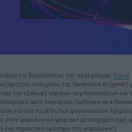
ραιτέρω τις δυνατότητες της πλατφόρμας
Digital
ξάρτητου στοιχείου της Generative AI (genAI) 
οντας την εξαγωγή ισχυρών συμπερασμάτων και 
ποριακό αυτό λογισμικό (Software as a Servic
 λύση για όλα τα μέλη των φορολογικών τμημάτ
ους στον φορολογικό ψηφιακό μετασχηματισμό, 
εί ένα σημαντικό ορόσημο στη φορολογική