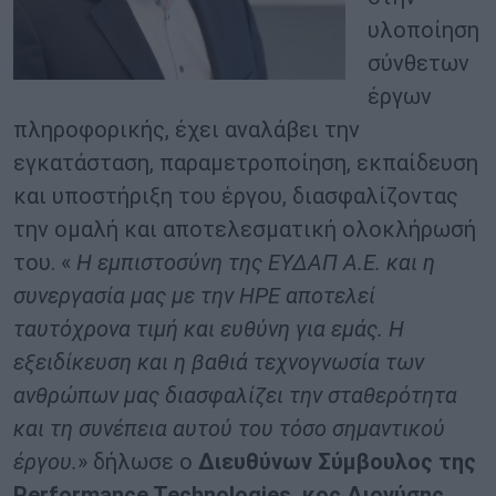
υλοποίηση
σύνθετων
έργων
πληροφορικής, έχει αναλάβει την
εγκατάσταση, παραμετροποίηση, εκπαίδευση
και υποστήριξη του έργου, διασφαλίζοντας
την ομαλή και αποτελεσματική ολοκλήρωσή
του. «
Η εμπιστοσύνη της ΕΥΔΑΠ Α.Ε. και η
συνεργασία μας με την
HPE
αποτελεί
ταυτόχρονα τιμή και ευθύνη για εμάς. Η
εξειδίκευση και η βαθιά τεχνογνωσία των
ανθρώπων μας διασφαλίζει την σταθερότητα
και τη συνέπεια αυτού του τόσο σημαντικού
έργου.
» δήλωσε ο
Διευθύνων Σύμβουλος της
Performance Technologies, κος Διονύσης