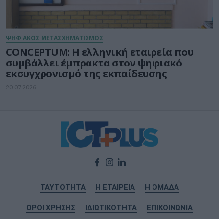
ΨΗΦΙΑΚΟΣ ΜΕΤΑΣΧΗΜΑΤΙΣΜΟΣ
CONCEPTUM: Η ελληνική εταιρεία που
συμβάλλει έμπρακτα στον ψηφιακό
εκσυγχρονισμό της εκπαίδευσης
20.07.2026
ΤΑΥΤΟΤΗΤΑ
Η ΕΤΑΙΡΕΙΑ
Η ΟΜΑΔΑ
ΟΡΟΙ ΧΡΗΣΗΣ
ΙΔΙΩΤΙΚΟΤΗΤΑ
ΕΠΙΚΟΙΝΩΝΙΑ