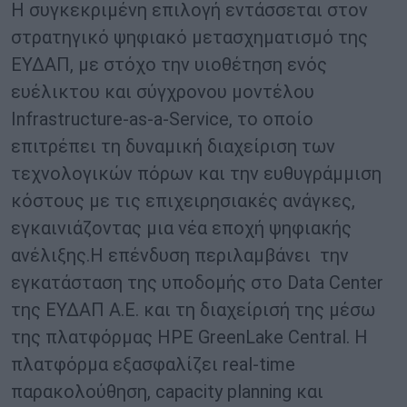
Η συγκεκριμένη επιλογή εντάσσεται στον
στρατηγικό ψηφιακό μετασχηματισμό της
ΕΥΔΑΠ, με στόχο την υιοθέτηση ενός
ευέλικτου και σύγχρονου μοντέλου
Infrastructure-as-a-Service, το οποίο
επιτρέπει τη δυναμική διαχείριση των
τεχνολογικών πόρων και την ευθυγράμμιση
κόστους με τις επιχειρησιακές ανάγκες,
εγκαινιάζοντας μια νέα εποχή ψηφιακής
ανέλιξης.
Η επένδυση περιλαμβάνει την
εγκατάσταση της υποδομής στο Data Center
της ΕΥΔΑΠ Α.Ε. και τη διαχείρισή της μέσω
της πλατφόρμας HPE GreenLake Central. Η
πλατφόρμα εξασφαλίζει real-time
παρακολούθηση, capacity planning και