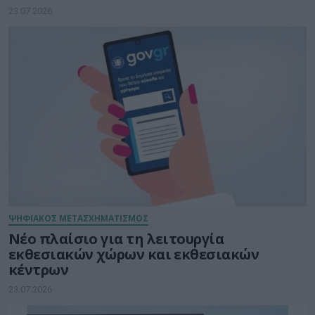
smartphone
23.07.2026
ΨΗΦΙΑΚΟΣ ΜΕΤΑΣΧΗΜΑΤΙΣΜΟΣ
Νέο πλαίσιο για τη λειτουργία
εκθεσιακών χώρων και εκθεσιακών
κέντρων
23.07.2026