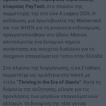
εταιρείας
PayTech
, στο πλαίσιο της
συμμετοχής της στο Live A Legacy 2026. Η
εκδήλωση, μια πρωτοβουλία της Mastercard
και του WHEN για τη γυναικεία ενδυνάμωση,
πραγματοποιήθηκε στο Ωδείο Αθηνών,
αποτελώντας ένα δυναμικό σημείο
συνάντησης και ανοιχτού διαλόγου για το
σύγχρονο επαγγελματικό τοπίο στην Ελλάδα.
Στο πλαίσιο της διοργάνωσης, η κα Σταθάκη
συμμετείχε ως ομιλήτρια στο πάνελ με
τίτλο “
Thriving
in
the
Era
of
Giants
“
. Κατά τη
διάρκεια της συζήτησης, μίλησε για τις
προκλήσεις των μεγάλων επαγγελματικών
αλλαγών, τη δυναμική της νέας γενιάς