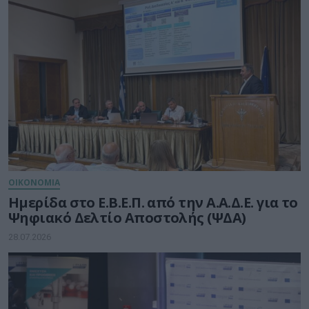
ΟΙΚΟΝΟΜΙΑ
Ημερίδα στο Ε.Β.Ε.Π. από την Α.Α.Δ.Ε. για το
Ψηφιακό Δελτίο Αποστολής (ΨΔΑ)
28.07.2026