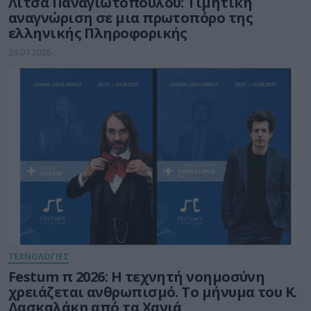
Λίτσα Παναγιωτοπούλου: Τιμητική
αναγνώριση σε μια πρωτοπόρο της
ελληνικής Πληροφορικής
29.07.2026
ΤΕΧΝΟΛΟΓΙΕΣ
Festum π 2026: Η τεχνητή νοημοσύνη
χρειάζεται ανθρωπισμό. Το μήνυμα του Κ.
Δασκαλάκη από τα Χανιά