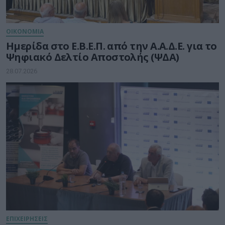
ΟΙΚΟΝΟΜΙΑ
Ημερίδα στο Ε.Β.Ε.Π. από την Α.Α.Δ.Ε. για το
Ψηφιακό Δελτίο Αποστολής (ΨΔΑ)
28.07.2026
ΕΠΙΧΕΙΡΗΣΕΙΣ