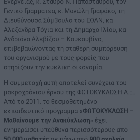
Ενέργειας, κ. Σταύρο Ν. Παπασταύρου, τον
Γενικό Γραμματέα, κ. Μανώλη Γραφάκο, τη
Διευθύνουσα Σύμβουλο του ΕΟΑΝ, κα
Αλεξάνδρα Τόγια και τη Δήμαρχο Ιλίου, κα
Ανδριάνα Αλεβίζου – Κουκουβίνο,
επιβεβαιώνοντας τη σταθερή συμπόρευση
του οργανισμού με τους φορείς που
στηρίζουν την κυκλική οικονομία.
Η συμμετοχή αυτή αποτελεί συνέχεια του
μακροχρόνιου έργου της ΦΩΤΟΚΥΚΛΩΣΗ Α.Ε..
Από το 2011, το θεσμοθετημένο
εκπαιδευτικό πρόγραμμα
«ΦΩΤΟΚΥΚΛΩΣΗ –
Μαθαίνουμε την Ανακύκλωση»
έχει
ενημερώσει υπεύθυνα περισσότερους από
50.000 μαθητές
σε πάνω από
900 σχολεία