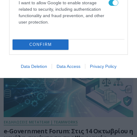
I want to allow Google to enable storage
related to security, including authentication
functionality and fraud prevention, and other
user protection.
ΕΚΔΗΛΩΣΕΙΣ
CONFIRM
Data Deletion
Data Access
Privacy Policy
ΕΚΔΗΛΩΣΕΙΣ METATEAM | TEAMWORKS
e-Government Forum: Στις 14 Οκτωβρίου η