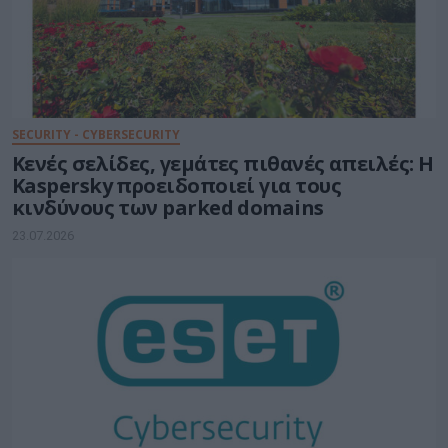
SECURITY - CYBERSECURITY
Κενές σελίδες, γεμάτες πιθανές απειλές: Η
Kaspersky προειδοποιεί για τους
κινδύνους των parked domains
23.07.2026