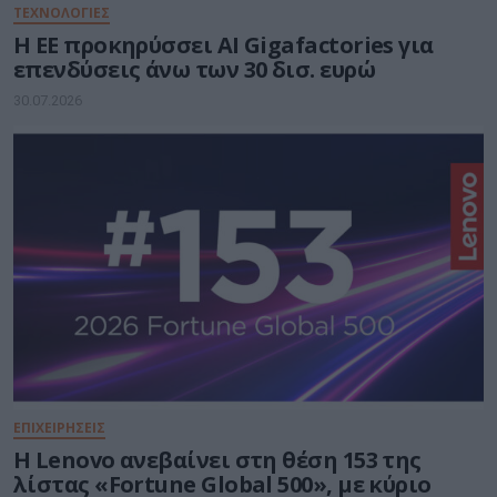
ΤΕΧΝΟΛΟΓΙΕΣ
Η ΕΕ προκηρύσσει AI Gigafactories για
επενδύσεις άνω των 30 δισ. ευρώ
30.07.2026
ΕΠΙΧΕΙΡΗΣΕΙΣ
Η Lenovo ανεβαίνει στη θέση 153 της
λίστας «Fortune Global 500», με κύριο