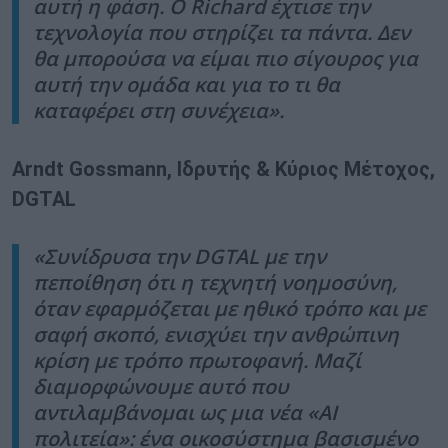
αυτή η φάση. Ο
Richard
έχτισε την
τεχνολογία που στηρίζει τα πάντα. Δεν
θα μπορούσα να είμαι πιο σίγουρος για
αυτή την ομάδα και για το τι θα
καταφέρει στη συνέχεια».
Arndt
Gossmann
, Ιδρυτής & Κύριος Μέτοχος,
DGTAL
«Συνίδρυσα την
DGTAL
με την
πεποίθηση ότι η τεχνητή νοημοσύνη,
όταν εφαρμόζεται με ηθικό τρόπο και με
σαφή σκοπό, ενισχύει την ανθρώπινη
κρίση με τρόπο πρωτοφανή. Μαζί
διαμορφώνουμε αυτό που
αντιλαμβάνομαι ως μια νέα «
AI
πολιτεία»: ένα οικοσύστημα βασισμένο