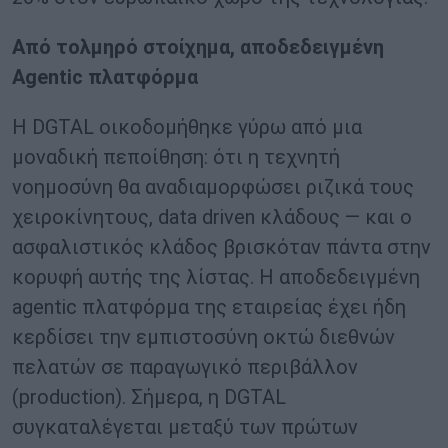
Από τολμηρό στοίχημα, αποδεδειγμένη
Agentic
πλατφόρμα
Η DGTAL οικοδομήθηκε γύρω από μια
μοναδική πεποίθηση: ότι η τεχνητή
νοημοσύνη θα αναδιαμορφώσει ριζικά τους
χειροκίνητους, data driven κλάδους — και ο
ασφαλιστικός κλάδος βρισκόταν πάντα στην
κορυφή αυτής της λίστας. Η αποδεδειγμένη
agentic πλατφόρμα της εταιρείας έχει ήδη
κερδίσει την εμπιστοσύνη οκτώ διεθνών
πελατών σε παραγωγικό περιβάλλον
(production). Σήμερα, η DGTAL
συγκαταλέγεται μεταξύ των πρώτων