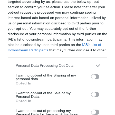
targeted advertising by us, please use the below opt-out
DGTAL
section to confirm your selection. Please note that after your
opt-out request is processed you may continue seeing
interest-based ads based on personal information utilized by
TAGS:
DGTAL
us or personal information disclosed to third parties prior to
your opt-out. You may separately opt-out of the further
disclosure of your personal information by third parties on the
IAB’s list of downstream participants. This information may
also be disclosed by us to third parties on the
IAB’s List of
Downstream Participants
that may further disclose it to other
third parties.
Please note that this website/app uses one or more Google
Personal Data Processing Opt Outs
services and may gather and store information including but
not limited to your visit or usage behaviour. You may click to
I want to opt-out of the Sharing of my
personal data.
grant or deny consent to Google and its third-party tags to
Opted In
use your data for below specified purposes in below Google
consent section.
I want to opt-out of the Sale of my
Personal Data.
Opted In
I want to opt-out of processing my
Personal Data for Targeted Advertising.