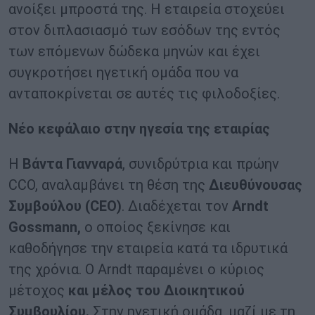
ανοίξει μπροστά της. Η εταιρεία στοχεύει
στον διπλασιασμό των εσόδων της εντός
των επόμενων δώδεκα μηνών και έχει
συγκροτήσει ηγετική ομάδα που να
ανταποκρίνεται σε αυτές τις φιλοδοξίες.
Νέο κεφάλαιο στην ηγεσία της εταιρίας
Η
Βάντα Γιανναρά
, συνιδρύτρια και πρώην
CCO, αναλαμβάνει τη θέση της
Διευθύνουσας
Συμβούλου (
CEO
)
. Διαδέχεται τον
Arndt
Gossmann
,
ο οποίος ξεκίνησε και
καθοδήγησε την εταιρεία κατά τα ιδρυτικά
της χρόνια. Ο Arndt παραμένει ο κύριος
μέτοχος
και μέλος του Διοικητικού
Συμβουλίου.
Στην ηγετική ομάδα, μαζί με τη