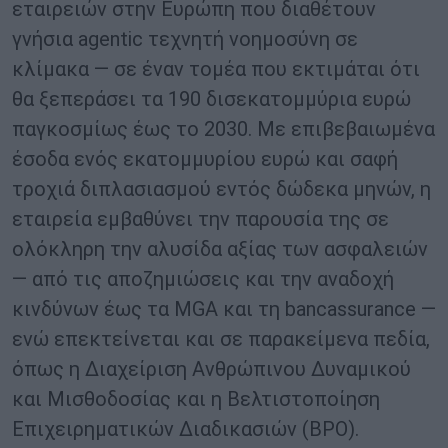
εταιρειών στην Ευρώπη που διαθέτουν
γνήσια agentic τεχνητή νοημοσύνη σε
κλίμακα — σε έναν τομέα που εκτιμάται ότι
θα ξεπεράσει τα 190 δισεκατομμύρια ευρώ
παγκοσμίως έως το 2030. Με επιβεβαιωμένα
έσοδα ενός εκατομμυρίου ευρώ και σαφή
τροχιά διπλασιασμού εντός δώδεκα μηνών, η
εταιρεία εμβαθύνει την παρουσία της σε
ολόκληρη την αλυσίδα αξίας των ασφαλειών
— από τις αποζημιώσεις και την αναδοχή
κινδύνων έως τα MGA και τη bancassurance —
ενώ επεκτείνεται και σε παρακείμενα πεδία,
όπως η Διαχείριση Ανθρώπινου Δυναμικού
και Μισθοδοσίας και η Βελτιστοποίηση
Επιχειρηματικών Διαδικασιών (BPO).