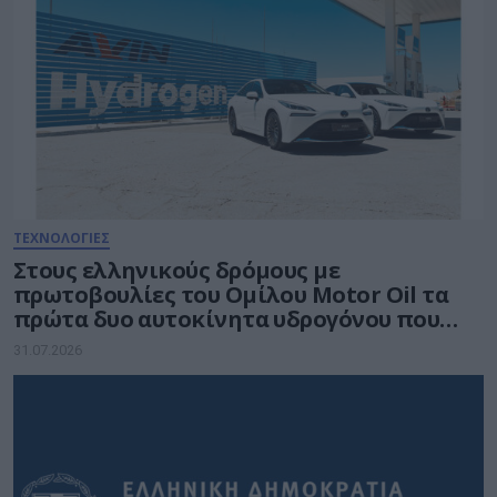
ΤΕΧΝΟΛΟΓΙΕΣ
Στους ελληνικούς δρόμους με
πρωτοβουλίες του Ομίλου Motor Oil τα
πρώτα δυο αυτοκίνητα υδρογόνου που
ταξινομούνται στη χώρα
31.07.2026