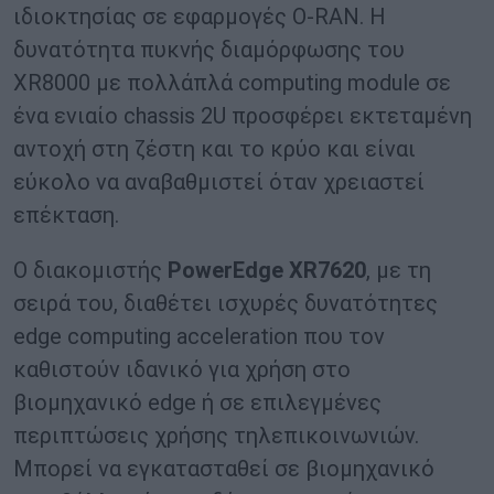
ιδιοκτησίας σε εφαρμογές O-RAN. Η
δυνατότητα πυκνής διαμόρφωσης του
XR8000 με πολλάπλά computing module σε
ένα ενιαίο chassis 2U προσφέρει εκτεταμένη
αντοχή στη ζέστη και το κρύο και είναι
εύκολο να αναβαθμιστεί όταν χρειαστεί
επέκταση.
Ο διακομιστής
PowerEdge XR7620
, με τη
σειρά του, διαθέτει ισχυρές δυνατότητες
edge computing acceleration που τον
καθιστούν ιδανικό για χρήση στο
βιομηχανικό edge ή σε επιλεγμένες
περιπτώσεις χρήσης τηλεπικοινωνιών.
Μπορεί να εγκατασταθεί σε βιομηχανικό