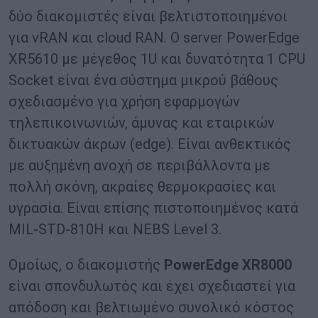
δύο διακομιστές είναι βελτιστοποιημένοι
για vRAN και cloud RAN. Ο server PowerEdge
XR5610 με μέγεθος 1U και δυνατότητα 1 CPU
Socket είναι ένα σύστημα μικρού βάθους
σχεδιασμένο για χρήση εφαρμογών
τηλεπικοινωνιών, άμυνας και εταιρικών
δικτυακών άκρων (edge). Είναι ανθεκτικός
με αυξημένη ανοχή σε περιβάλλοντα με
πολλή σκόνη, ακραίες θερμοκρασίες και
υγρασία. Είναι επίσης πιστοποιημένος κατά
MIL-STD-810H και NEBS Level 3.
Ομοίως, ο διακομιστής
PowerEdge XR8000
είναι σπονδυλωτός και έχει σχεδιαστεί για
απόδοση και βελτιωμένο συνολικό κόστος