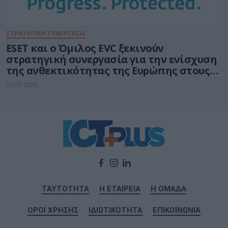
ΣΤΡΑΤΗΓΙΚΗ ΣΥΝΕΡΓΑΣΙΑ
ESET και ο Όμιλος EVC ξεκινούν
στρατηγική συνεργασία για την ενίσχυση
της ανθεκτικότητας της Ευρώπης στους
τομείς κυβερνοασφάλειας και ενέργειας
30.07.2026
ΤΑΥΤΟΤΗΤΑ
Η ΕΤΑΙΡΕΙΑ
Η ΟΜΑΔΑ
ΟΡΟΙ ΧΡΗΣΗΣ
ΙΔΙΩΤΙΚΟΤΗΤΑ
ΕΠΙΚΟΙΝΩΝΙΑ