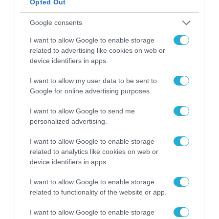
Opted Out
Google consents
I want to allow Google to enable storage
related to advertising like cookies on web or
device identifiers in apps.
I want to allow my user data to be sent to
ΕΠΙΧΕΙΡΗΣΕΙΣ
Google for online advertising purposes.
I want to allow Google to send me
personalized advertising.
I want to allow Google to enable storage
related to analytics like cookies on web or
device identifiers in apps.
I want to allow Google to enable storage
related to functionality of the website or app.
I want to allow Google to enable storage