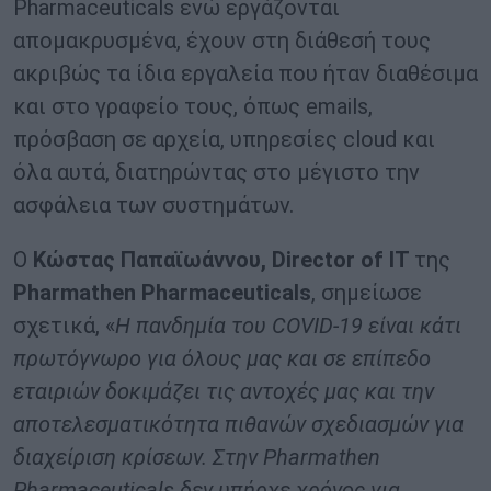
Pharmaceuticals ενώ εργάζονται
απομακρυσμένα, έχουν στη διάθεσή τους
ακριβώς τα ίδια εργαλεία που ήταν διαθέσιμα
και στο γραφείο τους, όπως emails,
πρόσβαση σε αρχεία, υπηρεσίες cloud και
όλα αυτά, διατηρώντας στο μέγιστο την
ασφάλεια των συστημάτων.
Ο
Κώστας Παπαϊωάννου, Director of IT
της
Pharmathen Pharmaceuticals
, σημείωσε
σχετικά, «
Η πανδημία του
COVID-19 είναι κάτι
πρωτόγνωρο για όλους μας και σε επίπεδο
εταιριών δοκιμάζει τις αντοχές μας και την
αποτελεσματικότητα πιθανών σχεδιασμών για
διαχείριση κρίσεων. Στην Pharmathen
Pharmaceuticals δεν υπήρχε χρόνος για