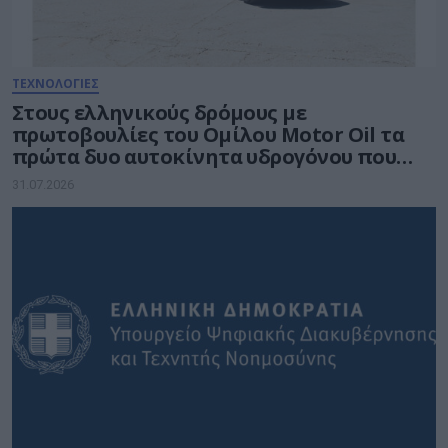
ΤΕΧΝΟΛΟΓΙΕΣ
Στους ελληνικούς δρόμους με
πρωτοβουλίες του Ομίλου Motor Oil τα
πρώτα δυο αυτοκίνητα υδρογόνου που
ταξινομούνται στη χώρα
31.07.2026