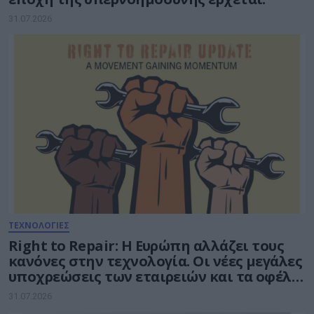
31.07.2026
ΤΕΧΝΟΛΟΓΙΕΣ
Right to Repair: Η Ευρώπη αλλάζει τους
κανόνες στην τεχνολογία. Οι νέες μεγάλες
υποχρεώσεις των εταιρειών και τα οφέλη
για τους καταναλωτές
31.07.2026