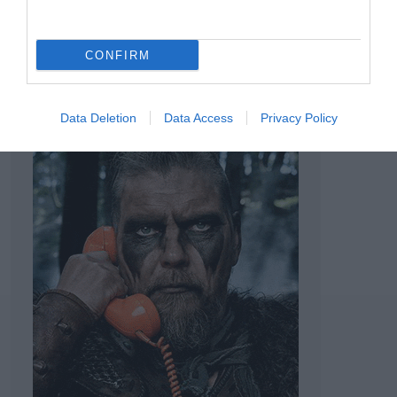
TAGS:
ATRAK
MAESTRO DIGITAL REMOTE
ΟΜΙΛΟΣ
TOWER
CSG
CONFIRM
Data Deletion
Data Access
Privacy Policy