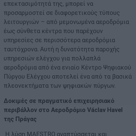
επεκτασιμότητά της, μπορεί να
προσαρμοστεί σε διαφορετικούς τύπους
λειτουργιών – από μεμονωμένα αεροδρόμια
έως σύνθετα κέντρα που παρέχουν
υπηρεσίες σε περισσότερα αεροδρόμια
ταυτόχρονα. Αυτή η δυνατότητα παροχής
υπηρεσιών ελέγχου για πολλαπλά
αεροδρόμια από ένα ενιαίο Κέντρο Ψηφιακού
Πύργου Ελέγχου αποτελεί ένα από τα βασικά
πλεονεκτήματα των ψηφιακών πύργων.
Δοκιμές σε πραγματικό επιχειρησιακό
περιβάλλον στο Αεροδρόμιο
V
á
clav
Havel
της Πράγας
Η λύση MAESTRO αναπτύσσεται και