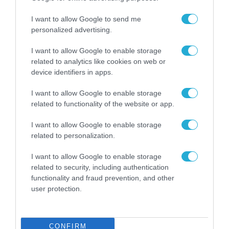
I want to allow Google to send me
personalized advertising.
I want to allow Google to enable storage
related to analytics like cookies on web or
device identifiers in apps.
I want to allow Google to enable storage
related to functionality of the website or app.
APPS
Ferryhopper: Νέες διαδρομές κερδίζουν
I want to allow Google to enable storage
έδαφος στο island hopping το 2026
related to personalization.
22.07.2026
I want to allow Google to enable storage
related to security, including authentication
functionality and fraud prevention, and other
user protection.
CONFIRM