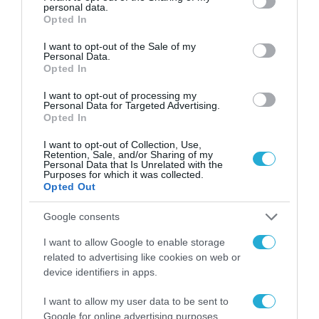
personal data.
ΟΛΗ Η ΡΟΗ ΕΙΔΗΣΕΩΝ
grant or deny consent to Google and its third-party tags to
Opted In
use your data for below specified purposes in below Google
consent section.
I want to opt-out of the Sale of my
Personal Data.
Opted In
I want to opt-out of processing my
Personal Data for Targeted Advertising.
Opted In
I want to opt-out of Collection, Use,
Retention, Sale, and/or Sharing of my
Personal Data that Is Unrelated with the
Purposes for which it was collected.
Opted Out
Google consents
I want to allow Google to enable storage
APPS
related to advertising like cookies on web or
device identifiers in apps.
I want to allow my user data to be sent to
Google for online advertising purposes.