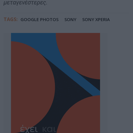
μεταγενέστερες.
TAGS:
GOOGLE PHOTOS
SONY
SONY XPERIA