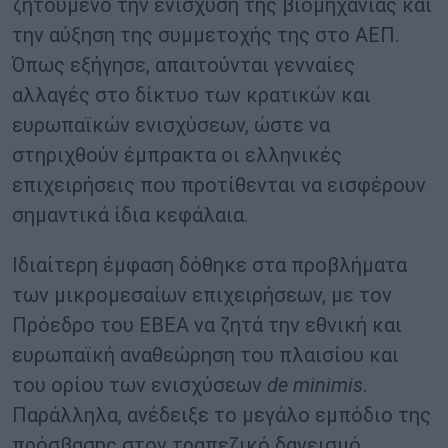
ζητούμενο την ενίσχυση της βιομηχανίας και
την αύξηση της συμμετοχής της στο ΑΕΠ.
Όπως εξήγησε, απαιτούνται γενναίες
αλλαγές στο δίκτυο των κρατικών και
ευρωπαϊκών ενισχύσεων, ώστε να
στηριχθούν έμπρακτα οι ελληνικές
επιχειρήσεις που προτίθενται να εισφέρουν
σημαντικά ίδια κεφάλαια.
Ιδιαίτερη έμφαση δόθηκε στα προβλήματα
των μικρομεσαίων επιχειρήσεων, με τον
Πρόεδρο του ΕΒΕΑ να ζητά την εθνική και
ευρωπαϊκή αναθεώρηση του πλαισίου και
του ορίου των ενισχύσεων
de minimis
.
Παράλληλα, ανέδειξε το μεγάλο εμπόδιο της
πρόσβασης στον τραπεζικό δανεισμό,