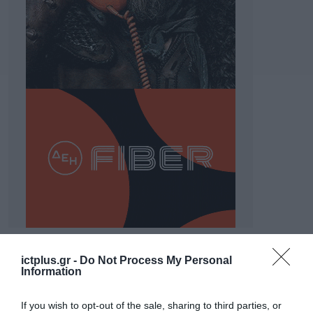
ΡΟΗ ΕΙΔΗΣΕΩΝ
ictplus.gr -
Do Not Process My Personal
Information
Το χρηματοδοτούμενο
από την ΕΕ έργο “The
If you wish to opt-out of the sale, sharing to third parties, or
Gaming Police”