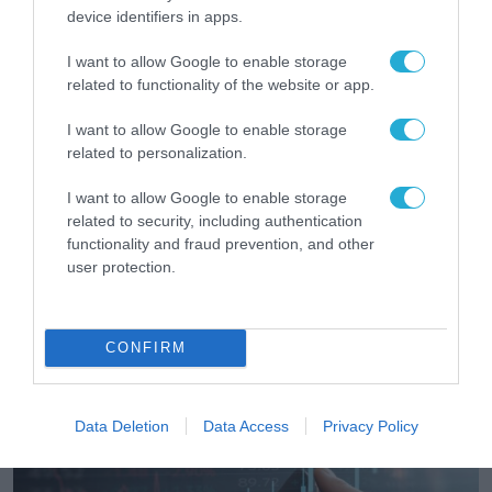
device identifiers in apps.
I want to allow Google to enable storage
related to functionality of the website or app.
I want to allow Google to enable storage
related to personalization.
I want to allow Google to enable storage
related to security, including authentication
functionality and fraud prevention, and other
user protection.
ΠΛΗΡΟΦΟΡΙΚΗ
Ο Όμιλος Qualco αποκτά το 60% της Lever
CONFIRM
Development Consultants
30.07.2026
Data Deletion
Data Access
Privacy Policy