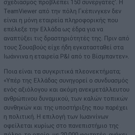
σχεδιασμός προβλέπει 150 συνεργάτες’. Η
TeamViewer από την πόλη Γκέπινγκεν δεν
είναι η μόνη εταιρεία πληροφορικής που
επέλεξε την Ελλάδα ως έδρα για να
αναπτύξει τις δραστηριότητές της. Πριν από
τους Σουαβούς είχε ήδη εγκατασταθεί στα
Ιωάννινα η εταιρεία P&I από το Βίσμπαντεν».
Ποια είναι τα συγκριτικά πλεονεκτήματα;
«Υπέρ της Ελλάδας συνηγορεί ο συνδυασμός
ενός αξιόλογου και ακόμη ανεκμετάλλευτου
ανθρώπινου δυναμικού, των καλών τοπικών
συνθηκών και της υποστήριξης που παρέχει
η πολιτική. Η επιλογή των Ιωαννίνων
οφείλεται κυρίως στο πανεπιστήμιο της
πόλης, το οποίο, με 20.000 φοιτητές, ανήκει