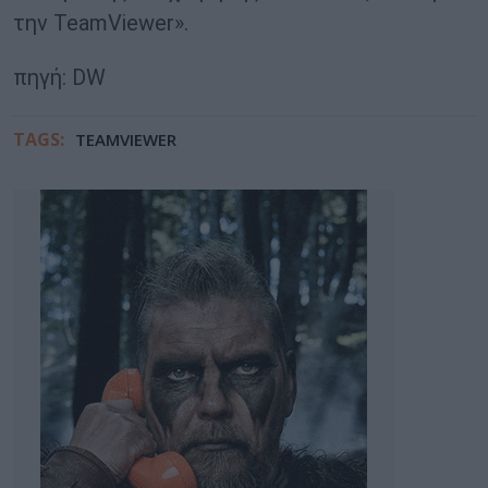
την TeamViewer».
πηγή: DW
TAGS:
TEAMVIEWER