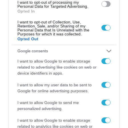
καλοκαιριού έχει την
I want to opt-out of processing my
υπογραφή της Xiaomi
Personal Data for Targeted Advertising.
31.07.2026
Opted In
I want to opt-out of Collection, Use,
ΟΛΗ Η ΡΟΗ ΕΙΔΗΣΕΩΝ
Retention, Sale, and/or Sharing of my
Personal Data that Is Unrelated with the
Purposes for which it was collected.
Opted Out
Google consents
I want to allow Google to enable storage
related to advertising like cookies on web or
device identifiers in apps.
I want to allow my user data to be sent to
Google for online advertising purposes.
I want to allow Google to send me
personalized advertising.
ΠΛΗΡΟΦΟΡΙΚΗ
I want to allow Google to enable storage
related to analytics like cookies on web or