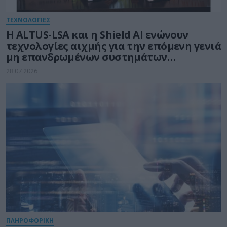
ΤΕΧΝΟΛΟΓΙΕΣ
Η ALTUS-LSA και η Shield AI ενώνουν
τεχνολογίες αιχμής για την επόμενη γενιά
μη επανδρωμένων συστημάτων
αεροσκαφών
28.07.2026
ΠΛΗΡΟΦΟΡΙΚΗ