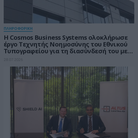
ΠΛΗΡΟΦΟΡΙΚΗ
Η Cosmos Business Systems ολοκλήρωσε
έργο Τεχνητής Νοημοσύνης του Εθνικού
Τυπογραφείου για τη διασύνδεσή του με
δημόσιους φορείς
28.07.2026