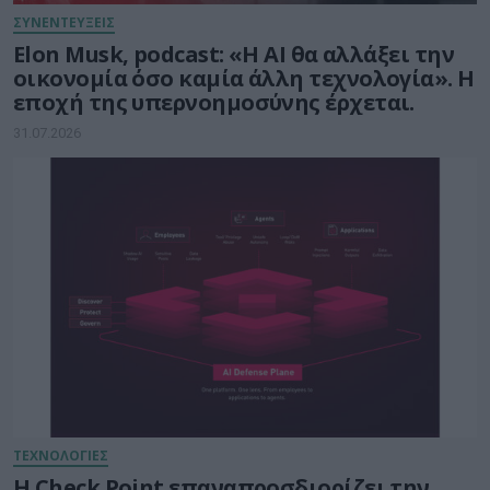
ΣΥΝΕΝΤΕΥΞΕΙΣ
Elon Musk, podcast: «Η AI θα αλλάξει την
οικονομία όσο καμία άλλη τεχνολογία». Η
εποχή της υπερνοημοσύνης έρχεται.
31.07.2026
ΤΕΧΝΟΛΟΓΙΕΣ
Η Check Point επαναπροσδιορίζει την