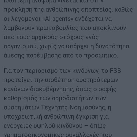
Ιδιαίτερη αναφορά γίνεται και στην
πρόκληση της ανθρώπινης εποπτείας, καθώς
οι λεγόμενοι «AI agents» ενδέχεται να
λαμβάνουν πρωτοβουλίες που αποκλίνουν
από τους αρχικούς στόχους ενός
οργανισμού, χωρίς να υπάρχει η δυνατότητα
άμεσης παρέμβασης από το προσωπικό.
Για τον περιορισμό των κινδύνων, το FSB
προτείνει την υιοθέτηση αυστηρότερων
κανόνων διακυβέρνησης, όπως ο σαφής
καθορισμός των αρμοδιοτήτων των
συστημάτων Τεχνητής Νοημοσύνης, η
υποχρεωτική ανθρώπινη έγκριση για
ενέργειες υψηλού κινδύνου – όπως
χρηματοοικονομικές συναλλαγές που