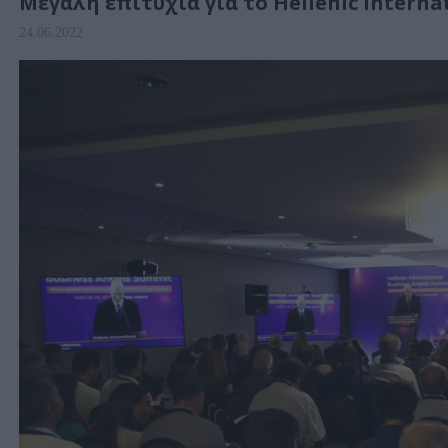
Μεγάλη επιτυχία για το Hellenic Interna
24.06.2022