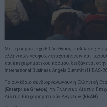
Με τη συμμετοχή 60 διεθνούς εμβέλειας Επι
ελληνικών νεοφυών επιχειρήσεων και παρου
και επιχειρηματικού κόσμου, διεξάγεται στην 
International Business Angels Summit (HIBAS-20
Το συνέδριο συνδιοργανώνουν η Ελληνική Ετ
(Enterprise Greece)
, το Ελληνικό Δίκτυο Επι
Δίκτυο Επιχειρηματικών Αγγέλων
(EBAN)
.