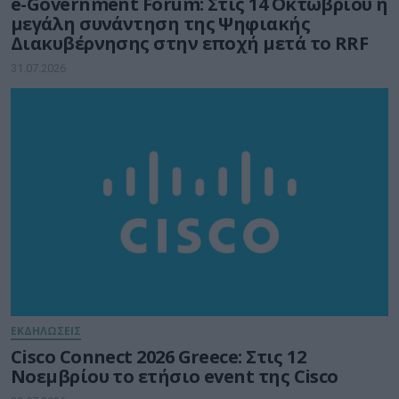
e-Government Forum: Στις 14 Οκτωβρίου η
μεγάλη συνάντηση της Ψηφιακής
Διακυβέρνησης στην εποχή μετά το RRF
31.07.2026
ΕΚΔΗΛΩΣΕΙΣ
Cisco Connect 2026 Greece: Στις 12
Νοεμβρίου το ετήσιο event της Cisco