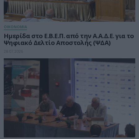
ΟΙΚΟΝΟΜΙΑ
Ημερίδα στο Ε.Β.Ε.Π. από την Α.Α.Δ.Ε. για το
Ψηφιακό Δελτίο Αποστολής (ΨΔΑ)
28.07.2026