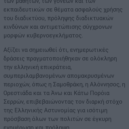
των μαθητών, των γονέων και των
εκπαιδευτικών σε θέματα ασφαλούς χρήσης
του διαδικτύου, πρόληψης διαδικτυακών
κινδύνων και αντιμετώπισης σύγχρονων
μορφών κυβερνοεγκλήματος.
Αξίζει να σημειωθεί ότι, ενημερωτικές
δράσεις πραγματοποιήθηκαν σε ολόκληρη
την ελληνική επικράτεια,
συμπεριλαμβανομένων απομακρυσμένων
περιοχών, όπως η Σαμοθράκη, η Αλόννησος, η
Ορεστιάδα και τα Άνω και Κάτω Πορόια
Σερρών, επιβεβαιώνοντας τον διαρκή στόχο
της Ελληνικής Αστυνομίας για ισότιμη
πρόσβαση όλων των πολιτών σε έγκυρη
ενημέρωση και πρόληψη.