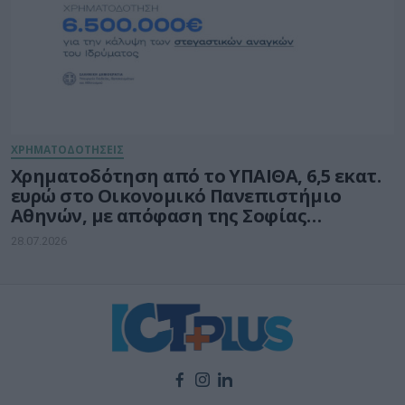
ΧΡΗΜΑΤΟΔΟΤΗΣΕΙΣ
Χρηματοδότηση από το ΥΠΑΙΘΑ, 6,5 εκατ.
ευρώ στο Οικονομικό Πανεπιστήμιο
Αθηνών, με απόφαση της Σοφίας
Ζαχαράκη
28.07.2026