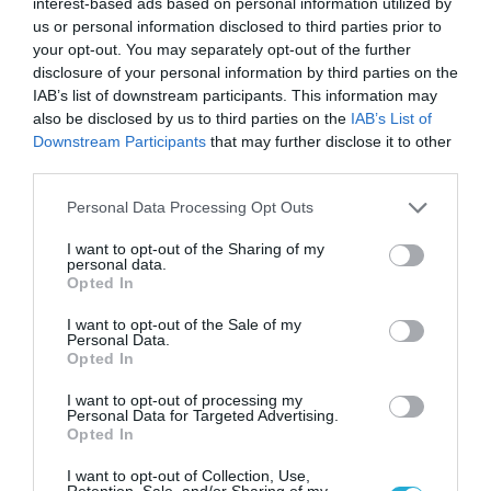
interest-based ads based on personal information utilized by
us or personal information disclosed to third parties prior to
your opt-out. You may separately opt-out of the further
disclosure of your personal information by third parties on the
IAB’s list of downstream participants. This information may
also be disclosed by us to third parties on the
IAB’s List of
Downstream Participants
that may further disclose it to other
third parties.
Please note that this website/app uses one or more Google
Personal Data Processing Opt Outs
services and may gather and store information including but
not limited to your visit or usage behaviour. You may click to
I want to opt-out of the Sharing of my
personal data.
grant or deny consent to Google and its third-party tags to
Opted In
use your data for below specified purposes in below Google
consent section.
I want to opt-out of the Sale of my
Personal Data.
Opted In
I want to opt-out of processing my
Personal Data for Targeted Advertising.
Opted In
I want to opt-out of Collection, Use,
Retention, Sale, and/or Sharing of my