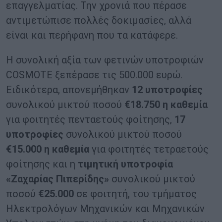
επαγγελματίας. Την χρονιά που πέρασε
αντιμετώπισε πολλές δοκιμασίες, αλλά
είναι και περήφανη που τα κατάφερε.
Η συνολική αξία των φετινών υποτροφιών
COSMOTE ξεπέρασε τις 500.000 ευρώ.
Ειδικότερα, απονεμήθηκαν
12 υποτροφίες
συνολικού μικτού ποσού
€18.750
η καθεμία
για φοιτητές πενταετούς φοίτησης,
17
υποτροφίες
συνολικού μικτού ποσού
€15.000 η καθεμία
για φοιτητές τετραετούς
φοίτησης και η
τιμητική υποτροφία
«Ζαχαρίας Πιπερίδης»
συνολικού μικτού
ποσού
€25.000
σε φοιτητή, του τμήματος
Ηλεκτρολόγων Μηχανικών και Μηχανικών