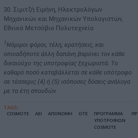
30. Σιμιτζή Ειρήνη, Ηλεκτρολόγων
Μηχανικών και Μηχανικών Υπολογιστών,
Εθνικό Μετσόβιο Πολυτεχνείο
1
Νόμιμοι φόροι, τέλη, κρατήσεις, και
οποιαδήποτε άλλη δαπάνη βαρύνει τον κάθε
δικαιούχο της υποτροφίας ξεχωριστά. Tο
καθαρό ποσό καταβάλλεται σε κάθε υπότροφο
σε τέσσερις (4) ή (5) ισόποσες δόσεις ανάλογα
με τα έτη σπουδών.
TAGS:
COSMOTE
ΑΕΙ
ΑΠΟΝΟΜΗ
ΟΤΕ
ΠΡΟΓΡΑΜΜΑ
ΠΡ
ΥΠΟΤΡΟΦΙΩΝ
COSMOTE