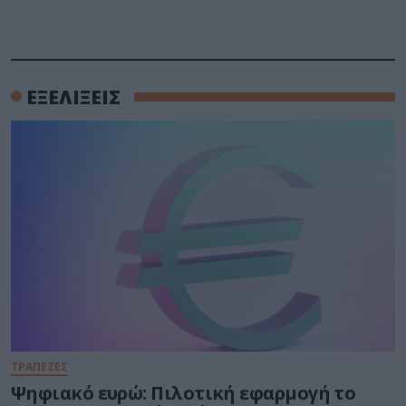
ΕΞΕΛΙΞΕΙΣ
ΤΡΑΠΕΖΕΣ
Ψηφιακό ευρώ: Πιλοτική εφαρμογή το