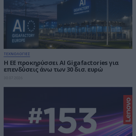
ΤΕΧΝΟΛΟΓΙΕΣ
Η ΕΕ προκηρύσσει AI Gigafactories για
επενδύσεις άνω των 30 δισ. ευρώ
30.07.2026