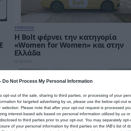
ΥΠΗΡΕΣΙΕΣ
Η Bolt φέρνει την κατηγορία
E
«Women for Women» και στην
Ελλάδα
06.03.2026
 -
Do Not Process My Personal Information
to opt-out of the sale, sharing to third parties, or processing of your per
formation for targeted advertising by us, please use the below opt-out s
r selection. Please note that after your opt-out request is processed y
eing interest-based ads based on personal information utilized by us or
disclosed to third parties prior to your opt-out. You may separately opt-
losure of your personal information by third parties on the IAB’s list of