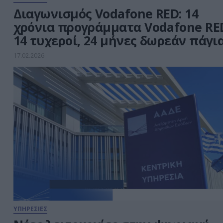
Διαγωνισμός Vodafone RED: 14
χρόνια προγράμματα Vodafone RE
14 τυχεροί, 24 μήνες δωρεάν πάγι
17.02.2026
ΥΠΗΡΕΣΙΕΣ