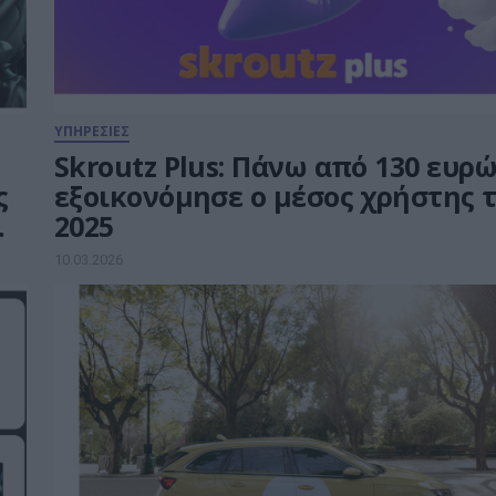
ΥΠΗΡΕΣΙΕΣ
η
Skroutz Plus: Πάνω από 130 ευρ
ς
εξοικονόμησε ο μέσος χρήστης 
2025
10.03.2026