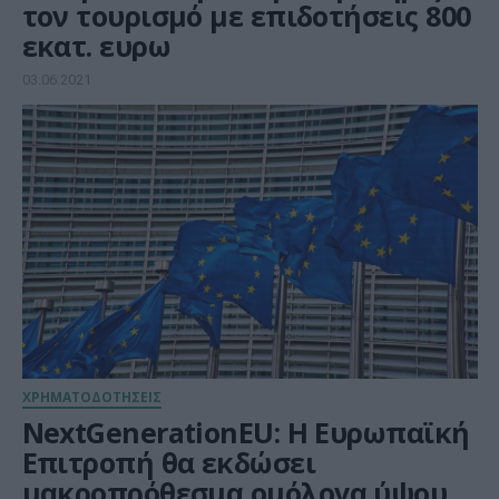
τον τουρισμό με επιδοτήσεις 800
εκατ. ευρω
03.06.2021
ΧΡΗΜΑΤΟΔΟΤΗΣΕΙΣ
NextGenerationEU: Η Ευρωπαϊκή
Επιτροπή θα εκδώσει
μακροπρόθεσμα ομόλογα ύψους