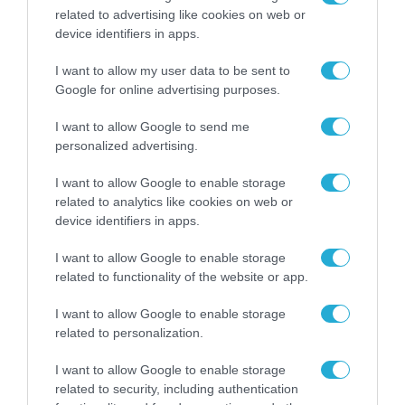
related to advertising like cookies on web or
device identifiers in apps.
ΕΥΡΩΠΑΪΚΗ ΕΠΙΤΡΟΠΗ
Ενιαία ευρωπαϊκή κάρτα
I want to allow my user data to be sent to
ασφάλειας για τουρίστες στις
Google for online advertising purposes.
χώρες της ΕΕ
I want to allow Google to send me
personalized advertising.
07.06.2021
I want to allow Google to enable storage
related to analytics like cookies on web or
device identifiers in apps.
I want to allow Google to enable storage
related to functionality of the website or app.
I want to allow Google to enable storage
related to personalization.
I want to allow Google to enable storage
related to security, including authentication