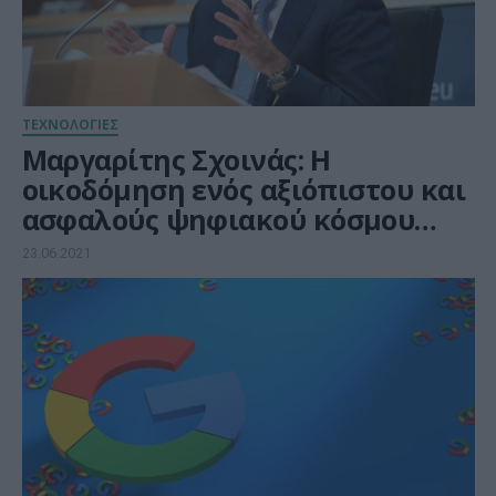
ΤΕΧΝΟΛΟΓΙΕΣ
Μαργαρίτης Σχοινάς: Η
οικοδόμηση ενός αξιόπιστου και
ασφαλούς ψηφιακού κόσμου
απαιτεί δέσμευση από όλους
23.06.2021