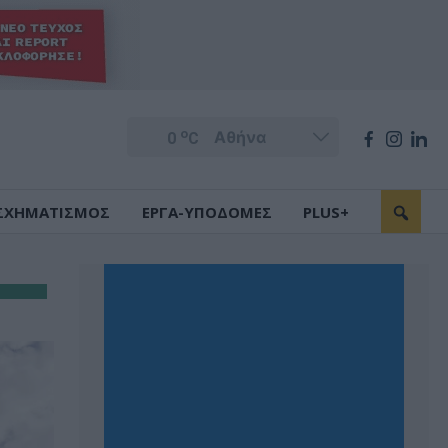
o
0
C
ΣΧΗΜΑΤΙΣΜΟΣ
ΕΡΓΑ-ΥΠΟΔΟΜΕΣ
PLUS+