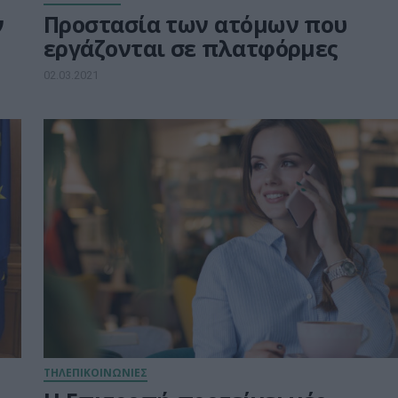
ν
Προστασία των ατόμων που
εργάζονται σε πλατφόρμες
02.03.2021
ΤΗΛΕΠΙΚΟΙΝΩΝΙΕΣ