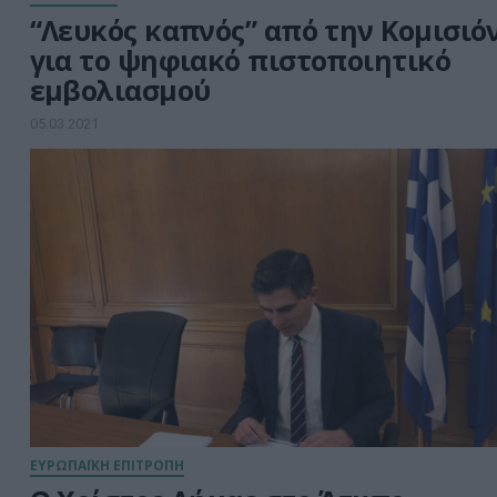
“Λευκός καπνός” από την Κομισιό
για τo ψηφιακό πιστοποιητικό
εμβολιασμού
05.03.2021
ΕΥΡΩΠΑΪΚΗ ΕΠΙΤΡΟΠΗ