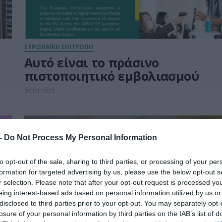
ΕΥΡΩΠΑΪΚΗ ΕΠΙΤΡΟΠΗ
Αυτό είναι το πράσινο
πιστοποιητικό εμβολιασμού
19.03.2021
 -
Do Not Process My Personal Information
to opt-out of the sale, sharing to third parties, or processing of your per
formation for targeted advertising by us, please use the below opt-out s
r selection. Please note that after your opt-out request is processed y
eing interest-based ads based on personal information utilized by us or
disclosed to third parties prior to your opt-out. You may separately opt-
losure of your personal information by third parties on the IAB’s list of