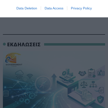
Data Deletion
Data Access
Privacy Policy
ΕΚΔΗΛΩΣΕΙΣ