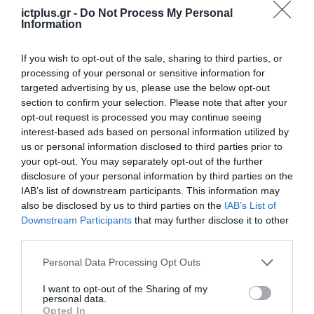
ictplus.gr -
Do Not Process My Personal
Information
If you wish to opt-out of the sale, sharing to third parties, or
processing of your personal or sensitive information for
targeted advertising by us, please use the below opt-out
section to confirm your selection. Please note that after your
opt-out request is processed you may continue seeing
interest-based ads based on personal information utilized by
us or personal information disclosed to third parties prior to
your opt-out. You may separately opt-out of the further
disclosure of your personal information by third parties on the
IAB’s list of downstream participants. This information may
also be disclosed by us to third parties on the
IAB’s List of
Downstream Participants
that may further disclose it to other
third parties.
Please note that this website/app uses one or more Google
Personal Data Processing Opt Outs
services and may gather and store information including but
not limited to your visit or usage behaviour. You may click to
I want to opt-out of the Sharing of my
personal data.
grant or deny consent to Google and its third-party tags to
Opted In