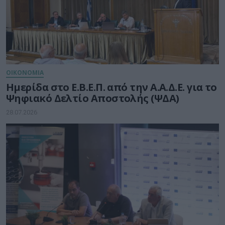
ΟΙΚΟΝΟΜΙΑ
Ημερίδα στο Ε.Β.Ε.Π. από την Α.Α.Δ.Ε. για το
Ψηφιακό Δελτίο Αποστολής (ΨΔΑ)
28.07.2026