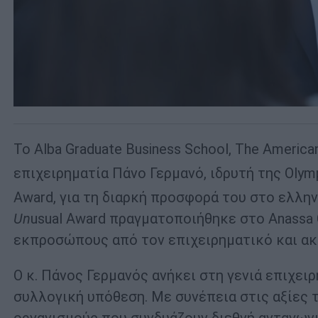
Το Alba Graduate Business School, The Americ
επιχειρηματία Πάνο Γερμανό, ιδρυτή της Olym
Award, για τη διαρκή προσφορά του στο ελληνι
Un
usual Award πραγματοποιήθηκε στο Anassa 
εκπροσώπους από τον επιχειρηματικό και ακ
Ο κ. Πάνος Γερμανός ανήκει στη γενιά επιχει
συλλογική υπόθεση. Με συνέπεια στις αξίες τ
οργανισμούς που συνδυάζουν διεθνή ανταγων