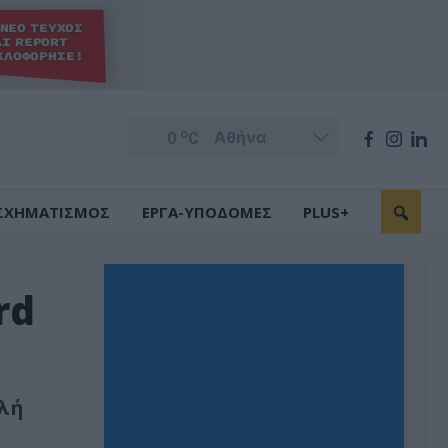
o
0
C
ΣΧΗΜΑΤΙΣΜΟΣ
ΕΡΓΑ-ΥΠΟΔΟΜΕΣ
PLUS+
rd
ολή