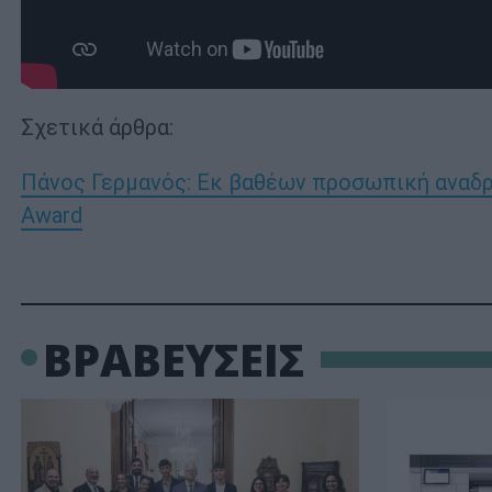
Σχετικά άρθρα:
Πάνος Γερμανός: Εκ βαθέων προσωπική αναδρο
Award
ΒΡΑΒΕΥΣΕΙΣ