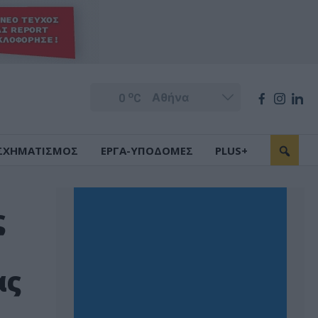
o
0
C
ΣΧΗΜΑΤΙΣΜΟΣ
ΕΡΓΑ-ΥΠΟΔΟΜΕΣ
PLUS+
ς
ας