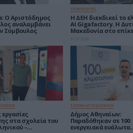
ΤΕΧΝΟΛΟΓΙΕΣ
a: Ο Αριστόδημος
Η ΔΕΗ διεκδικεί το 
λος αναλαμβάνει
AI Gigafactory. Η Δυ
ν Σύμβουλος
Μακεδονία στο επίκ
ευρωπαϊκής μάχης τω
31.07.2026
ευρώ για την Τεχνητ
Νοημοσύνη
ΙΟΙΚΗΣΗ
ΤΟΠΙΚΗ ΑΥΤΟΔΙΟΙΚΗΣΗ
 εργασίες
Δήμος Αθηναίων:
ης στα σχολεία του
Παραδόθηκαν σε 100
ληνικού –
ενεργειακά ευάλωτα