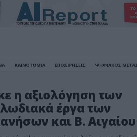
ΝΑ
ΚΑΙΝΟΤΟΜΙΑ
ΕΠΙΧΕΙΡΗΣΕΙΣ
ΨΗΦΙΑΚΟΣ ΜΕΤΑ
ε η αξιολόγηση των
αλωδιακά έργα των
νήσων και Β. Αιγαίου