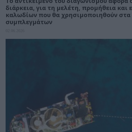
Το αντικείμενο του διαγωνισμού αφορά 
διάρκεια, για τη μελέτη, προμήθεια κα
καλωδίων που θα χρησιμοποιηθούν στα 
συμπλεγμάτων
02.06.2026