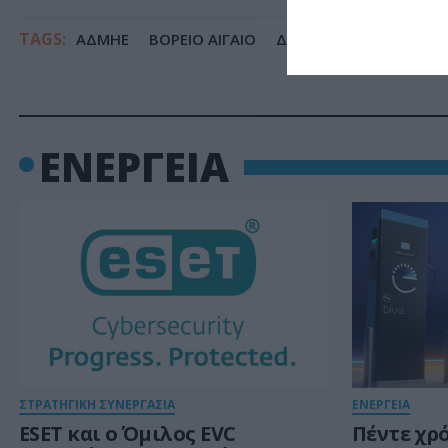
TAGS:
ΑΔΜΗΕ
ΒΟΡΕΙΟ ΑΙΓΑΙΟ
ΔΩΔΕΚΑΝΗΣΑ
ΕΝΕΡΓΕΙΑ
ΣΤΡΑΤΗΓΙΚΗ ΣΥΝΕΡΓΑΣΙΑ
ΕΝΕΡΓΕΙΑ
ESET και ο Όμιλος EVC
Πέντε χρό