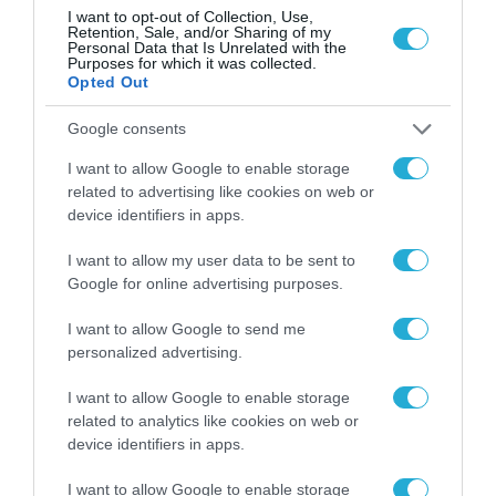
I want to opt-out of Collection, Use,
Μενδώνη: Περισσότερα από 50
Retention, Sale, and/or Sharing of my
εκατ. ευρώ σε έργα πολιτισμού
Personal Data that Is Unrelated with the
Purposes for which it was collected.
στα Δωδεκάνησα
Opted Out
26.07.2024
Google consents
I want to allow Google to enable storage
related to advertising like cookies on web or
device identifiers in apps.
I want to allow my user data to be sent to
Google for online advertising purposes.
I want to allow Google to send me
personalized advertising.
I want to allow Google to enable storage
related to analytics like cookies on web or
device identifiers in apps.
I want to allow Google to enable storage