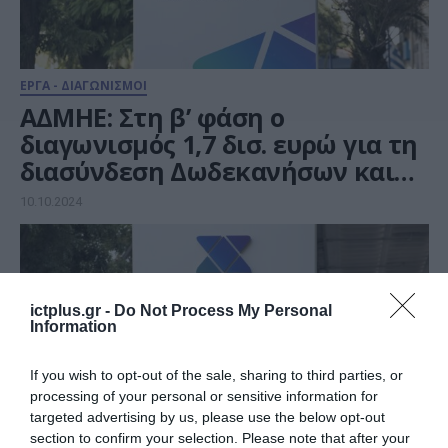
ΕΡΓΑ - ΔΙΑΓΩΝΙΣΜΟΙ
ΑΔΜΗΕ: Στη β’ φάση ο
διαγωνισμός 1,7 δισ. ευρώ για τη
διασύνδεση Δωδεκανήσων και
ΒA Αιγαίου
10.10.2024
ictplus.gr -
Do Not Process My Personal
Information
If you wish to opt-out of the sale, sharing to third parties, or
processing of your personal or sensitive information for
targeted advertising by us, please use the below opt-out
section to confirm your selection. Please note that after your