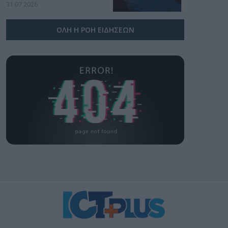
υπογραφή της Xiaomi
31.07.2026
ΟΛΗ Η ΡΟΗ ΕΙΔΗΣΕΩΝ