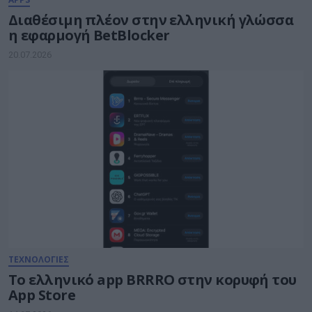
Διαθέσιμη πλέον στην ελληνική γλώσσα
η εφαρμογή BetBlocker
20.07.2026
ΤΕΧΝΟΛΟΓΙΕΣ
Το ελληνικό app BRRRO στην κορυφή του
App Store