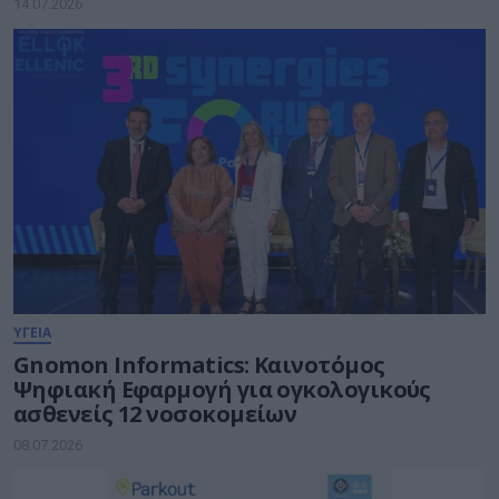
14.07.2026
ΥΓΕΙΑ
Gnomon Informatics: Καινοτόμος
Ψηφιακή Εφαρμογή για ογκολογικούς
ασθενείς 12 νοσοκομείων
08.07.2026