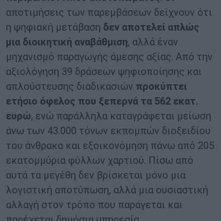
αποτιμήσεις των παρεμβάσεων δείχνουν ότι
η ψηφιακή μετάβαση
δεν αποτελεί απλώς
μια διοικητική αναβάθμιση
, αλλά έναν
μηχανισμό παραγωγής άμεσης αξίας. Από την
αξιολόγηση 39 δράσεων ψηφιοποίησης και
απλούστευσης διαδικασιών
προκύπτει
ετήσιο όφελος που ξεπερνά τα 562 εκατ.
ευρώ
, ενώ παράλληλα καταγράφεται μείωση
άνω των 43.000 τόνων εκπομπών διοξειδίου
του άνθρακα και εξοικονόμηση πάνω από 205
εκατομμύρια φύλλων χαρτιού. Πίσω από
αυτά τα μεγέθη δεν βρίσκεται μόνο μια
λογιστική αποτύπωση, αλλά μια ουσιαστική
αλλαγή στον τρόπο που παράγεται και
παρέχεται δημόσια υπηρεσία.