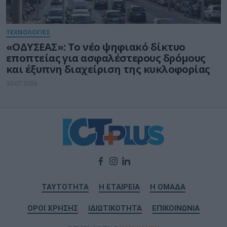
ΤΕΧΝΟΛΟΓΙΕΣ
«ΟΔΥΣΕΑΣ»: Το νέο ψηφιακό δίκτυο
εποπτείας για ασφαλέστερους δρόμους
και έξυπνη διαχείριση της κυκλοφορίας
30.07.2026
ΤΑΥΤΟΤΗΤΑ
Η ΕΤΑΙΡΕΙΑ
Η ΟΜΑΔΑ
ΟΡΟΙ ΧΡΗΣΗΣ
ΙΔΙΩΤΙΚΟΤΗΤΑ
ΕΠΙΚΟΙΝΩΝΙΑ