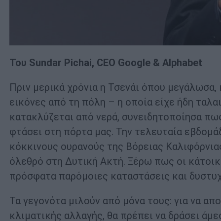
Του Sundar Pichai, CEO Google & Alphabet
Πριν μερικά χρόνια η Τσενάι όπου μεγάλωσα
εικόνες από τη πόλη – η οποία είχε ήδη ταλα
κατακλύζεται από νερά, συνειδητοποίησα πως
φτάσει στη πόρτα μας. Την τελευταία εβδομά
κόκκινους ουρανούς της Βόρειας Καλιφόρνιας
όλεθρό στη Δυτική Ακτή. Ξέρω πως οι κάτοικ
πρόσφατα παρόμοιες καταστάσεις και δυστυχώ
Τα γεγονότα μιλούν από μόνα τους: για να α
κλιματικής αλλαγής, θα πρέπει να δράσει άμε