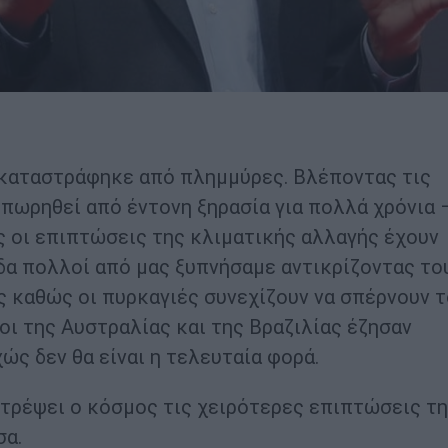
, καταστράφηκε από πλημμύρες. Βλέποντας τις
ιπωρηθεί από έντονη ξηρασία για πολλά χρόνια 
 οι επιπτώσεις της κλιματικής αλλαγής έχουν
δα πολλοί από μας ξυπνήσαμε αντικρίζοντας το
 καθώς οι πυρκαγιές συνεχίζουν να σπέρνουν τ
οι της Αυστραλίας και της Βραζιλίας έζησαν
ς δεν θα είναι η τελευταία φορά.
ποτρέψει ο κόσμος τις χειρότερες επιπτώσεις τ
σα.