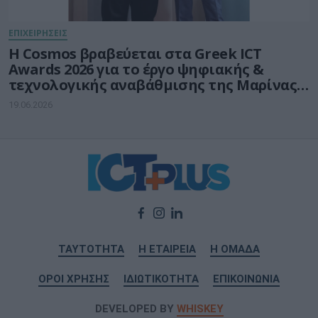
ΕΠΙΧΕΙΡΗΣΕΙΣ
Η Cosmos βραβεύεται στα Greek ICT
Awards 2026 για το έργο ψηφιακής &
τεχνολογικής αναβάθμισης της Μαρίνας
Φλοίσβου
19.06.2026
ΤΑΥΤΟΤΗΤΑ
Η ΕΤΑΙΡΕΙΑ
Η ΟΜΑΔΑ
ΟΡΟΙ ΧΡΗΣΗΣ
ΙΔΙΩΤΙΚΟΤΗΤΑ
ΕΠΙΚΟΙΝΩΝΙΑ
DEVELOPED BY
WHISKEY