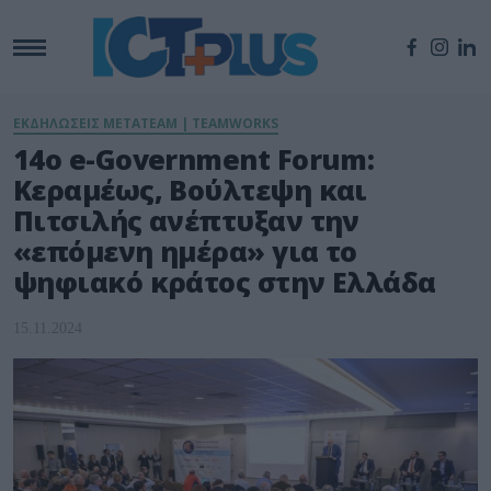
ΕΚΔΗΛΩΣΕΙΣ METATEAM | TEAMWORKS
14o e-Government Forum:
Κεραμέως, Βούλτεψη και
Πιτσιλής ανέπτυξαν την
«επόμενη ημέρα» για το
ψηφιακό κράτος στην Ελλάδα
15.11.2024