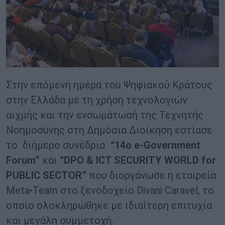
Στην επόμενη ημέρα του Ψηφιακού Κράτους
στην Ελλάδα με τη χρήση τεχνολογιών
αιχμής και την ενσωμάτωσή της Τεχνητής
Νοημοσύνης στη Δημόσια Διοίκηση εστίασε
το διήμερο συνέδριο
“14o e-Government
Forum”
και
“DPO & ICT SECURITY WORLD for
PUBLIC SECTOR”
που διοργάνωσε η εταιρεία
Meta•Team στο ξενοδοχείο Divani Caravel, το
οποίο ολοκληρώθηκε με ιδιαίτερη επιτυχία
και μεγάλη συμμετοχή.