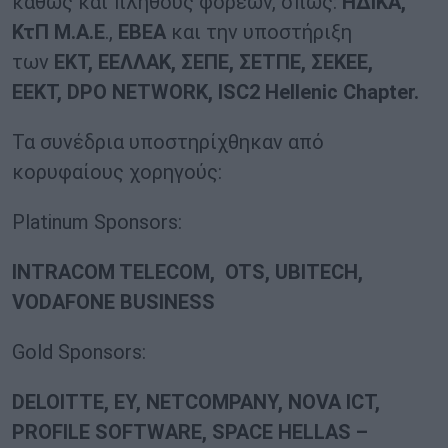
καθώς και πλήθους φορέων, όπως:
ΗΔΙΚΑ,
ΚτΠ Μ.Α.Ε
.,
ΕΒΕΑ
και την υποστήριξη
των
ΕΚΤ, ΕΕΛΛΑΚ, ΣΕΠΕ, ΣΕΤΠΕ, ΣΕΚΕΕ,
ΕΕΚΤ,
DPO NETWORK, ISC2 Hellenic Chapter.
Τα συνέδρια υποστηρίχθηκαν από
κορυφαίους χορηγούς:
Platinum Sponsors:
INTRACOM TELECOM, OTS, UBITECH,
VODAFONE BUSINESS
Gold Sponsors:
DELOITTE, EY, NETCOMPANY, NOVA ICT,
PROFILE SOFTWARE, SPACE HELLAS –