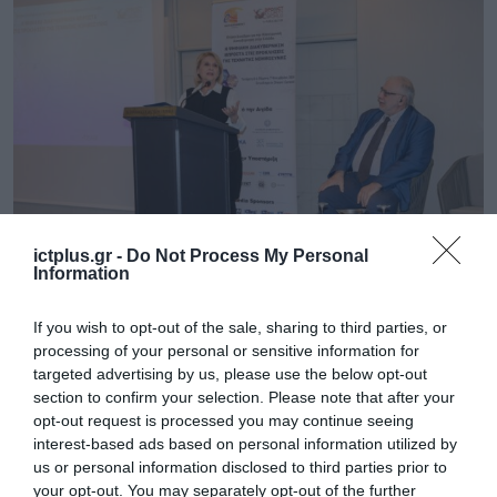
ictplus.gr -
Do Not Process My Personal
Information
If you wish to opt-out of the sale, sharing to third parties, or
Η υφυπουργός Μεταναστευτικής Πολιτικής,
processing of your personal or sensitive information for
Σοφία Βούλτεψη, κλείνοντας την πρώτη
targeted advertising by us, please use the below opt-out
section to confirm your selection. Please note that after your
ημέρα του συνεδρίου, έκανε αναφορά στην
opt-out request is processed you may continue seeing
βοήθεια της Τεχνητής Νοημοσύνης για την
interest-based ads based on personal information utilized by
us or personal information disclosed to third parties prior to
διαχείριση των μεταναστευτικών ροών.
your opt-out. You may separately opt-out of the further