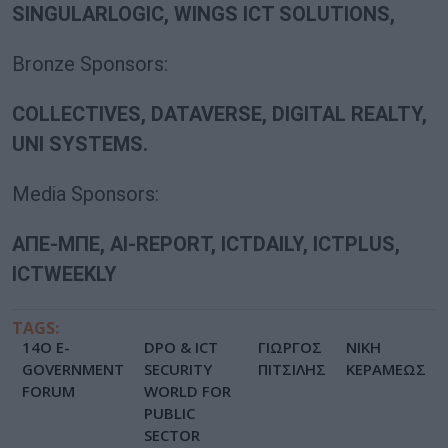
SINGULARLOGIC, WINGS ICT SOLUTIONS,
Bronze Sponsors:
COLLECTIVES, DATAVERSE, DIGITAL REALTY,
UNI SYSTEMS.
Media Sponsors:
ΑΠΕ-ΜΠΕ, AI-REPORT, ICTDAILY, ICTPLUS,
ICTWEEKLY
TAGS:
14Ο E-
DPO & ICT
ΓΙΩΡΓΟΣ
ΝΙΚΗ
GOVERNMENT
SECURITY
ΠΙΤΣΙΛΗΣ
ΚΕΡΑΜΕΩΣ
FORUM
WORLD FOR
PUBLIC
SECTOR