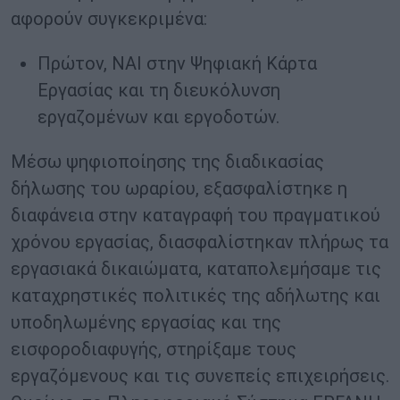
αφορούν συγκεκριμένα:
Πρώτον, ΝΑΙ στην Ψηφιακή Κάρτα
Εργασίας και τη διευκόλυνση
εργαζομένων και εργοδοτών.
Μέσω ψηφιοποίησης της διαδικασίας
δήλωσης του ωραρίου, εξασφαλίστηκε η
διαφάνεια στην καταγραφή του πραγματικού
χρόνου εργασίας, διασφαλίστηκαν πλήρως τα
εργασιακά δικαιώματα, καταπολεμήσαμε τις
καταχρηστικές πολιτικές της αδήλωτης και
υποδηλωμένης εργασίας και της
εισφοροδιαφυγής, στηρίξαμε τους
εργαζόμενους και τις συνεπείς επιχειρήσεις.