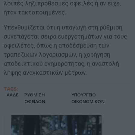
λοιπές ληξιπρόθεσμες οφειλές ή αν είχε,
ήταν τακτοποιημένες.
Υπενθυμίζεται ότι η υπαγωγή στη ρύθμιση
συνεπάγεται σειρά ευεργετημάτων για τους
οφειλέτες, όπως η αποδέσμευση των
τραπεζικών λογαριασμών, η χορήγηση
αποδεικτικού ενημερότητας, η αναστολή
λήψης αναγκαστικών μέτρων.
TAGS:
ΑΑΔΕ
ΡΥΘΜΙΣΗ
ΥΠΟΥΡΓΕΙΟ
ΟΦΕΙΛΩΝ
ΟΙΚΟΝΟΜΙΚΩΝ