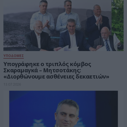
ΥΠΟΔΟΜΕΣ
Υπογράφηκε ο τριπλός κόμβος
Σκαραμαγκά – Μητσοτάκης:
«Διορθώνουμε ασθένειες δεκαετιών»
13.07.2026