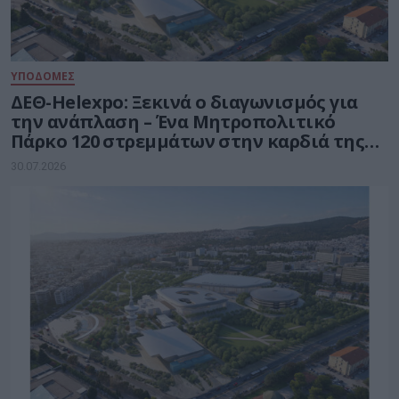
ΥΠΟΔΟΜΕΣ
ΔΕΘ-Helexpo: Ξεκινά ο διαγωνισμός για
την ανάπλαση – Ένα Μητροπολιτικό
Πάρκο 120 στρεμμάτων στην καρδιά της
Θεσσαλονίκης
30.07.2026