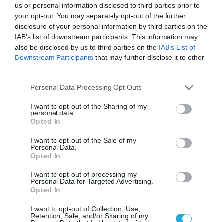
us or personal information disclosed to third parties prior to
your opt-out. You may separately opt-out of the further
disclosure of your personal information by third parties on the
IAB’s list of downstream participants. This information may
also be disclosed by us to third parties on the
IAB’s List of
Downstream Participants
that may further disclose it to other
third parties.
Please note that this website/app uses one or more Google
Personal Data Processing Opt Outs
services and may gather and store information including but
not limited to your visit or usage behaviour. You may click to
I want to opt-out of the Sharing of my
personal data.
grant or deny consent to Google and its third-party tags to
Opted In
use your data for below specified purposes in below Google
consent section.
I want to opt-out of the Sale of my
Personal Data.
Opted In
I want to opt-out of processing my
Personal Data for Targeted Advertising.
Opted In
I want to opt-out of Collection, Use,
Retention, Sale, and/or Sharing of my