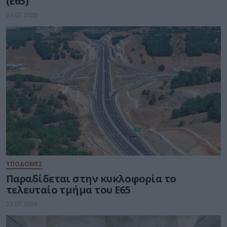
(Ε65)
24.07.2026
ΥΠΟΔΟΜΕΣ
Παραδίδεται στην κυκλοφορία το
τελευταίο τμήμα του Ε65
23.07.2026