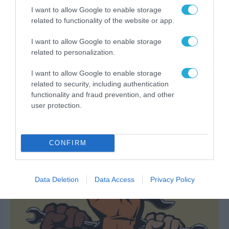
I want to allow Google to enable storage
related to functionality of the website or app.
I want to allow Google to enable storage
related to personalization.
I want to allow Google to enable storage
ΣΥΝΕΝΤΕΥΞΕΙΣ
related to security, including authentication
Elon Musk, podcast: «Η AI θα αλλάξει την
functionality and fraud prevention, and other
οικονομία όσο καμία άλλη τεχνολογία». Η
user protection.
εποχή της υπερνοημοσύνης έρχεται.
31.07.2026
CONFIRM
Data Deletion
Data Access
Privacy Policy