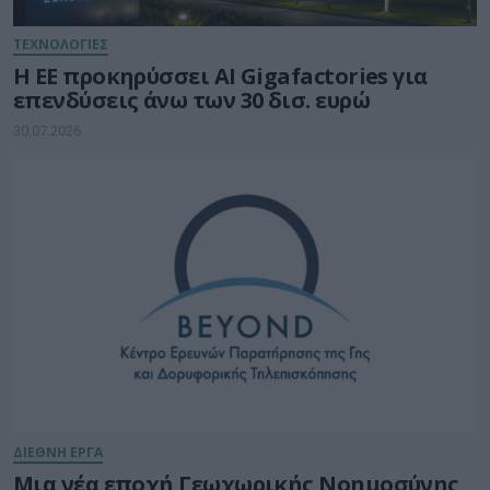
ΤΕΧΝΟΛΟΓΙΕΣ
Η ΕΕ προκηρύσσει AI Gigafactories για
επενδύσεις άνω των 30 δισ. ευρώ
30.07.2026
ΔΙΕΘΝΗ ΕΡΓΑ
Μια νέα εποχή Γεωχωρικής Νοημοσύνης