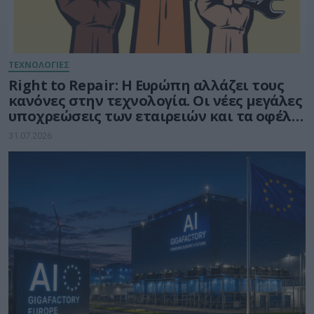
ΤΕΧΝΟΛΟΓΙΕΣ
Right to Repair: Η Ευρώπη αλλάζει τους
κανόνες στην τεχνολογία. Οι νέες μεγάλες
υποχρεώσεις των εταιρειών και τα οφέλη
για τους καταναλωτές
31.07.2026