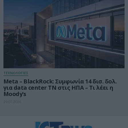
ΤΕΧΝΟΛΟΓΙΕΣ
Meta – BlackRock: Συμφωνία 14 δισ. δολ.
για data center ΤΝ στις ΗΠΑ – Τι λέει η
Moody’s
29.07.2026