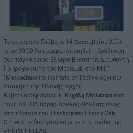
Το ερχόμενο Σάββατο 14 Δεκεμβρίου 2024
στις 20:00 θα πραγματοποιηθεί η βράβευση
του παγκόσμιου Έλληνα Eρευνητή-Διευθυντή
Πληροφορικής του MediaLab στο Μ.Ι.Τ.
(Massachusetts Institute of Technology) και
Διοικητή της Εθνικής Αρχής
Κυβερνοασφάλειας κ.
Μιχάλη Μπλέτσα
από
τους ΑΧΕΠΑ Βάρης-Βούλας-Βουλιαγμένης
στα πλαίσια του Thanksgiving Charity Gala
Dinner που διοργανώνουν με την αιγίδα της
AHEPA HELLAS.