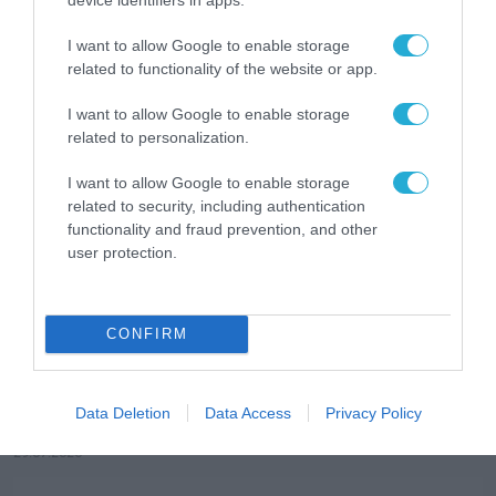
ΒΡΑΒΕΥΣΕΙΣ
I want to allow Google to enable storage
related to functionality of the website or app.
I want to allow Google to enable storage
related to personalization.
I want to allow Google to enable storage
related to security, including authentication
functionality and fraud prevention, and other
user protection.
CONFIRM
ΕΚΔΗΛΩΣΕΙΣ
Η μαθητική startup «Enalion» στο
Προεδρικό Μέγαρο μετά τη διάκριση στο
Data Deletion
Data Access
Privacy Policy
Gen-E 2026
29.07.2026