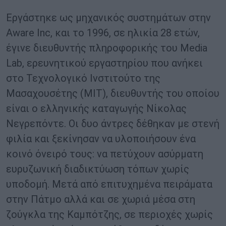
Εργάστηκε ως μηχανικός συστημάτων στην
Aware Inc, και το 1996, σε ηλικία 28 ετών,
έγινε διευθυντής πληροφορικής του Media
Lab, ερευνητικού εργαστηρίου που ανήκει
στο Τεχνολογικό Ινστιτούτο της
Μασαχουσέτης (MIT), διευθυντής του οποίου
είναι ο ελληνικής καταγωγής Νίκολας
Νεγρεπόντε. Οι δυο άντρες δέθηκαν με στενή
φιλία και ξεκίνησαν να υλοποιήσουν ένα
κοινό όνειρό τους: να πετύχουν ασύρματη
ευρυζωνική διαδικτύωση τόπων χωρίς
υποδομή. Μετά από επιτυχημένα πειράματα
στην Πάτμο αλλά και σε χωριά μέσα στη
ζούγκλα της Καμπότζης, σε περιοχές χωρίς