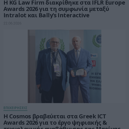
Η KG Law Firm διακρίθηκε στα IFLR Europe
Awards 2026 για τη συμφωνία μεταξύ
Intralot και Bally’s Interactive
22.06.2026
ΕΠΙΧΕΙΡΗΣΕΙΣ
Η Cosmos βραβεύεται στα Greek ICT
Awards 2026 για το έργο ψηφιακής &
τεχνολογικής αναβάθμισης της Μαρίνας