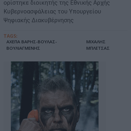
ορίστηκε διοικητής της Εθνικής Αρχής
Κυβερνοασφάλειας του Υπουργείου
Ψηφιακής Διακυβέρνησης
TAGS:
AXEΠΑ ΒΑΡΗΣ-ΒΟΥΛΑΣ-
ΜΙΧΑΛΗΣ
ΒΟΥΛΙΑΓΜΕΝΗΣ
ΜΠΛΕΤΣΑΣ