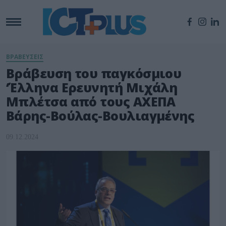
ΒΡΑΒΕΥΣΕΙΣ
Βράβευση του παγκόσμιου
‘Έλληνα Ερευνητή Μιχάλη
Μπλέτσα από τους AXEΠΑ
Βάρης-Βούλας-Βουλιαγμένης
09.12.2024