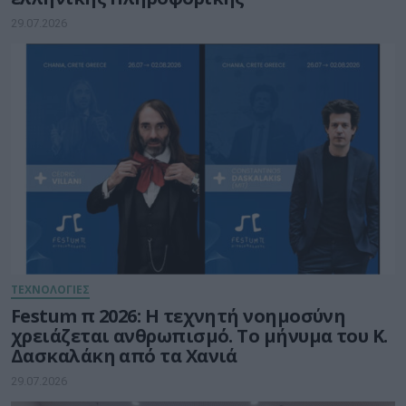
29.07.2026
ΤΕΧΝΟΛΟΓΙΕΣ
Festum π 2026: Η τεχνητή νοημοσύνη
χρειάζεται ανθρωπισμό. Το μήνυμα του Κ.
Δασκαλάκη από τα Χανιά
29.07.2026