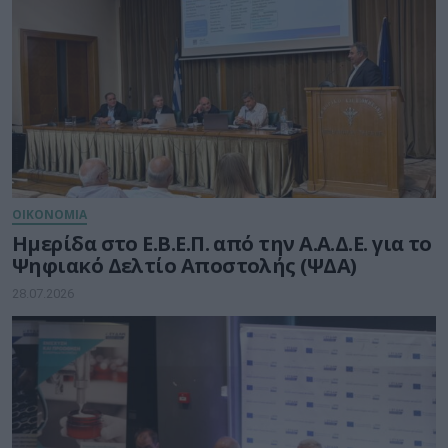
ΟΙΚΟΝΟΜΙΑ
Ημερίδα στο Ε.Β.Ε.Π. από την Α.Α.Δ.Ε. για το
Ψηφιακό Δελτίο Αποστολής (ΨΔΑ)
28.07.2026