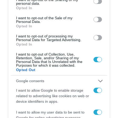
personal data.
grant or deny consent to Google and its third-party tags to
Opted In
use your data for below specified purposes in below Google
consent section.
I want to opt-out of the Sale of my
Personal Data.
Opted In
I want to opt-out of processing my
Personal Data for Targeted Advertising.
Opted In
I want to opt-out of Collection, Use,
Retention, Sale, and/or Sharing of my
Personal Data that Is Unrelated with the
Purposes for which it was collected.
Opted Out
Google consents
I want to allow Google to enable storage
related to advertising like cookies on web or
device identifiers in apps.
I want to allow my user data to be sent to
Google for online advertising purposes.