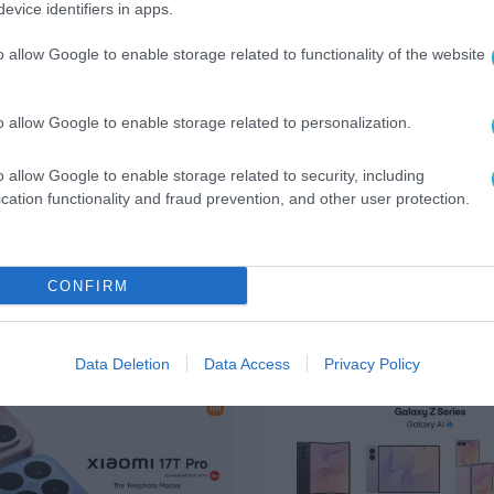
evice identifiers in apps.
o allow Google to enable storage related to functionality of the website
θα βοηθούσαν επίσης την Apple να συμμορφωθεί 
υ απαιτούν όλα τα smartphones να έχουν
o allow Google to enable storage related to personalization.
καθώς θα ήταν ευκολότερο να αφαιρούνται.
o allow Google to enable storage related to security, including
cation functionality and fraud prevention, and other user protection.
CONFIRM
& TABLETS
Data Deletion
Data Access
Privacy Policy