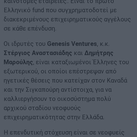
καινοτόμες εταιρείες.. Είναι το πρώτο
Ελληνικό fund που συγχρηματοδοτεί με
διακεκριμένους επιχειρηματικούς αγγέλους
σε κάθε επένδυση.
Οι ιδρυτές του
Genesis Ventures
, κ.κ.
Στέργιος Αναστασιάδης
και
Δημήτρης
Μαρούλης
, είναι καταξιωμένοι Έλληνες του
εξωτερικού, οι οποίοι επέστρεψαν από
ηγετικές θέσεις που κατείχαν στον Καναδά
και την Σιγκαπούρη αντίστοιχα, για να
καλλιεργήσουν το οικοσύστημα πολύ
αρχικού σταδίου νεοφυούς
επιχειρηματικότητας στην Ελλάδα.
Η επενδυτική στόχευση είναι σε νεοφυείς