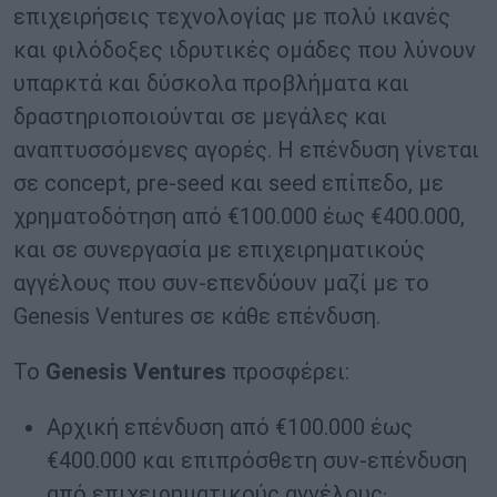
επιχειρήσεις τεχνολογίας με πολύ ικανές
και φιλόδοξες ιδρυτικές ομάδες που λύνουν
υπαρκτά και δύσκολα προβλήματα και
δραστηριοποιούνται σε μεγάλες και
αναπτυσσόμενες αγορές. Η επένδυση γίνεται
σε concept, pre-seed και seed επίπεδο, με
χρηματοδότηση από €100.000 έως €400.000,
και σε συνεργασία με επιχειρηματικούς
αγγέλους που συν-επενδύουν μαζί με το
Genesis Ventures σε κάθε επένδυση.
Το
Genesis Ventures
προσφέρει:
Αρχική επένδυση από €100.000 έως
€400.000 και επιπρόσθετη συν-επένδυση
από επιχειρηματικούς αγγέλους·